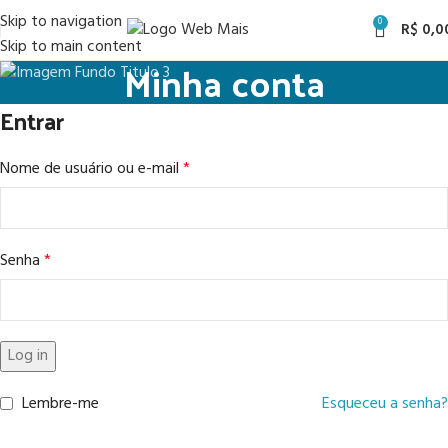
Skip to navigation
0
R$
0,0
Skip to main content
Minha conta
Entrar
Nome de usuário ou e-mail
*
Senha
*
Log in
Lembre-me
Esqueceu a senha?