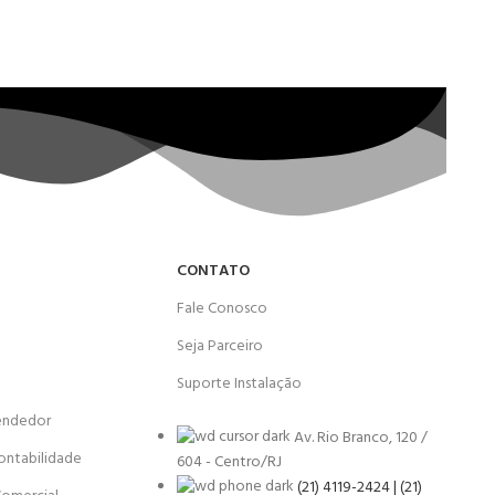
CONTATO
Fale Conosco
Seja Parceiro
Suporte Instalação
endedor
Av. Rio Branco, 120 /
ontabilidade
604 - Centro/RJ
(21) 4119-2424 | (21)