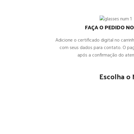
FAÇA O PEDIDO NO
Adicione o certificado digital no carrin
com seus dados para contato. O pa
após a confirmação do ate
Escolha o