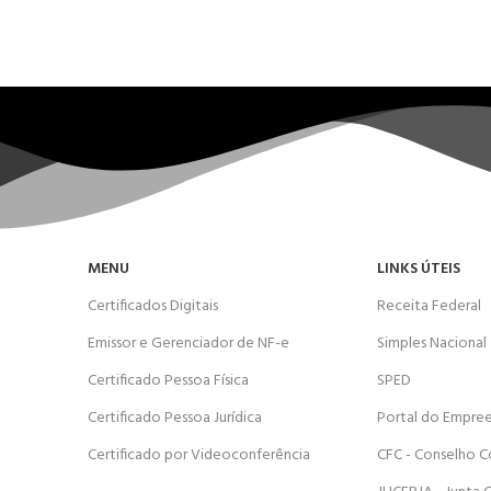
MENU
LINKS ÚTEIS
Certificados Digitais
Receita Federal
Emissor e Gerenciador de NF-e
Simples Nacional
Certificado Pessoa Física
SPED
Certificado Pessoa Jurídica
Portal do Empre
Certificado por Videoconferência
CFC - Conselho C