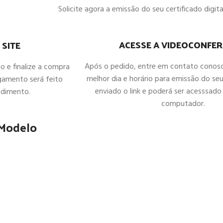
Solicite agora a emissão do seu certificado digital
ACESSE A VIDEOCONFER
 SITE
Após o pedido, entre em contato conos
ho e finalize a compra
melhor dia e horário para emissão do seu
gamento será feito
enviado o link e poderá ser acesssado 
ndimento.
computador.
 Modelo