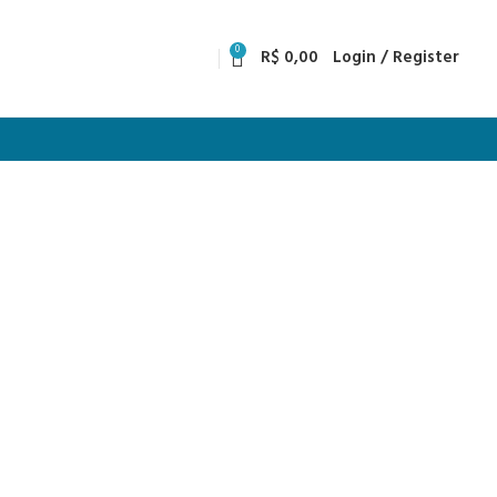
0
R$
0,00
Login / Register