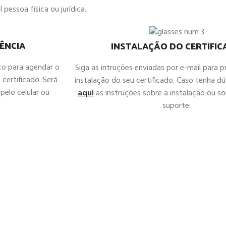
 pessoa física ou jurídica.
ÊNCIA
INSTALAÇÃO DO CERTIFI
co para agendar o
Siga as intruções enviadas por e-mail para 
 certificado. Será
instalação do seu certificado. Caso tenha d
pelo celular ou
aqui
as instruções sobre a instalação ou sol
suporte.