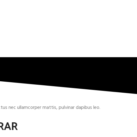
uctus nec ullamcorper mattis, pulvinar dapibus leo.
RAR