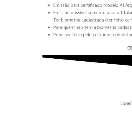
Emissão para certificado modelo A1 Arq
Emissão possível somente para o titula
Ter biometria cadastrada (ter feito cer
Para quem não tem a biometria cadastra
Pode ser feito pelo celular ou comput
C
Lorem 