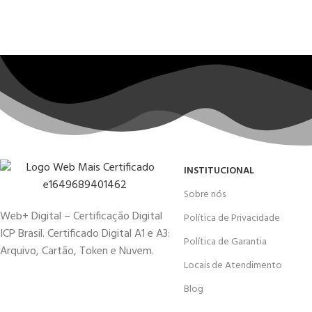
INSTITUCIONAL
Sobre nós
Web+ Digital – Certificação Digital
Política de Privacidade
ICP Brasil. Certificado Digital A1 e A3:
Política de Garantia
Arquivo, Cartão, Token e Nuvem.
Locais de Atendimento
Blog