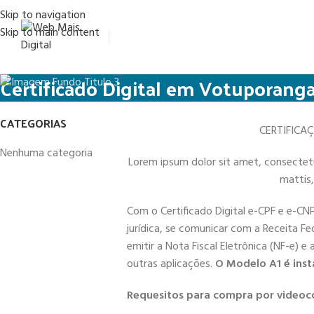
Skip to navigation
Skip to main content
Certificado Digital em Votuporang
CATEGORIAS
CERTIFICA
Nenhuma categoria
Lorem ipsum dolor sit amet, consectetur 
mattis,
Com o Certificado Digital e-CPF e e-CN
jurídica, se comunicar com a Receita Fe
emitir a Nota Fiscal Eletrônica (NF-e) e
outras aplicações.
O Modelo A1 é inst
Requesitos para compra por videoc