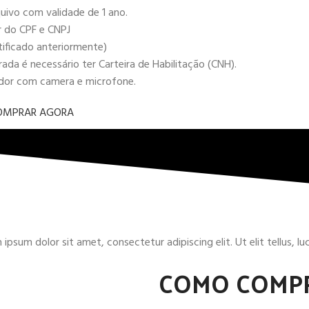
uivo com validade de 1 ano.
r do CPF e CNPJ
tificado anteriormente)
da é necessário ter Carteira de Habilitação (CNH).
ador com camera e microfone.
OMPRAR AGORA
ipsum dolor sit amet, consectetur adipiscing elit. Ut elit tellus, l
COMO COMP