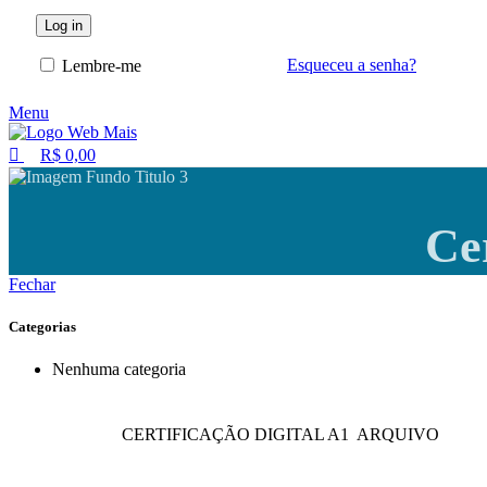
Log in
Esqueceu a senha?
Lembre-me
Menu
R$
0,00
Cer
Fechar
Categorias
Nenhuma categoria
CERTIFICAÇÃO DIGITAL A1 ARQUIVO