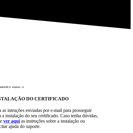
STALAÇÃO DO CERTIFICADO
a as intruções enviadas por e-mail para prosseguir
 a instalação do seu certificado. Caso tenha dúvidas,
de
ver aqui
as instruções sobre a instalação ou
citar ajuda do suporte.