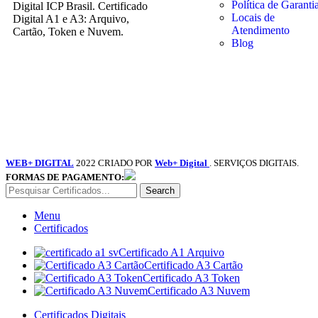
Política de Garanti
Digital ICP Brasil. Certificado
Locais de
Digital A1 e A3: Arquivo,
Atendimento
Cartão, Token e Nuvem.
Blog
WEB+ DIGITAL
2022 CRIADO POR
Web+ Digital
. SERVIÇOS DIGITAIS.
FORMAS DE PAGAMENTO:
Search
Menu
Certificados
Certificado A1 Arquivo
Certificado A3 Cartão
Certificado A3 Token
Certificado A3 Nuvem
Certificados Digitais