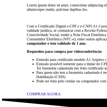
Lorem ipsum dolor sit amet, consectetur adipiscing elit
ullamcorper mattis, pulvinar dapibus leo.
Com o Certificado Digital e-CPF e e-CNPJ A1 é pos
validade jurídica, se comunicar com a Receita Federa
Conectividade Social, emitir a Nota Fiscal Eletrônica
Consumidor Eletrônica (NFC-e), entre outras aplicaç
computador e tem validade de 1 ano.
Requesitos para compra por videoconferência:
Emissão para certificado modelo A1 Arquivo 
Emissão possível somente para o titular do C
Ter biometria cadastrada (ter feito certificado 
Para quem não tem a biometria cadastrada é nec
Habilitação (CNH).
Pode ser feito pelo celular ou computador com
COMPRAR AGORA