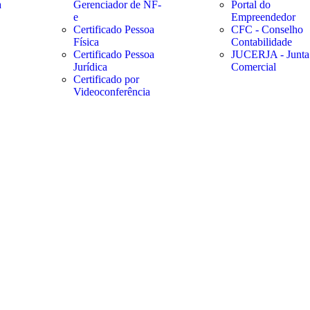
a
Gerenciador de NF-
Portal do
e
Empreendedor
Certificado Pessoa
CFC - Conselho
Física
Contabilidade
Certificado Pessoa
JUCERJA - Junta
Jurídica
Comercial
Certificado por
Videoconferência