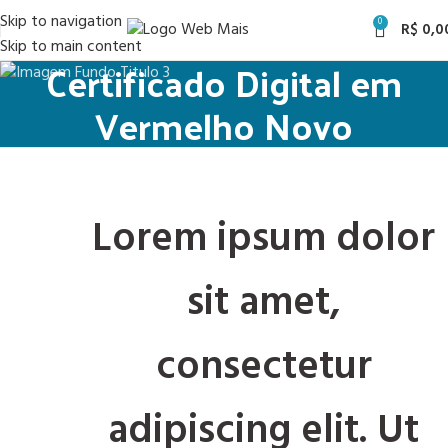
Skip to navigation
0
R$
0,0
Skip to main content
Certificado Digital em
Vermelho Novo
Lorem ipsum dolor
sit amet,
consectetur
adipiscing elit. Ut