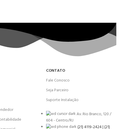
CONTATO
Fale Conosco
Seja Parceiro
Suporte Instalação
endedor
Av. Rio Branco, 120 /
ontabilidade
604 - Centro/RJ
(21) 4119-2424 | (21)