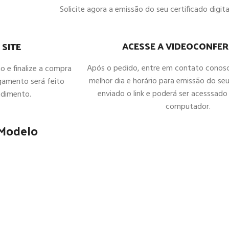
Solicite agora a emissão do seu certificado digital
ACESSE A VIDEOCONFER
 SITE
Após o pedido, entre em contato conos
ho e finalize a compra
melhor dia e horário para emissão do seu
gamento será feito
enviado o link e poderá ser acesssado 
ndimento.
computador.
 Modelo