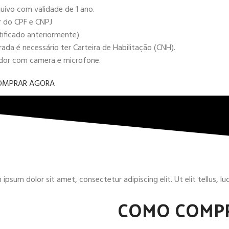
uivo com validade de 1 ano.
r do CPF e CNPJ
tificado anteriormente)
da é necessário ter Carteira de Habilitação (CNH).
ador com camera e microfone.
OMPRAR AGORA
ipsum dolor sit amet, consectetur adipiscing elit. Ut elit tellus, l
COMO COMP