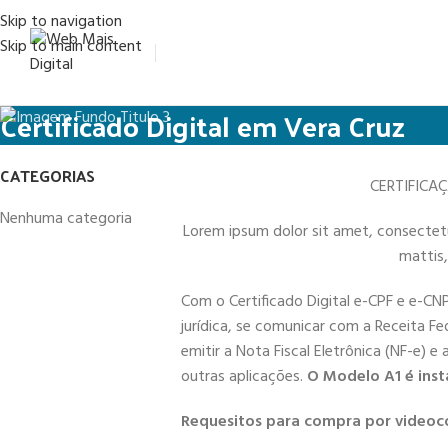
Skip to navigation
Skip to main content
Certificado Digital em Vera Cruz
CATEGORIAS
CERTIFICA
Nenhuma categoria
Lorem ipsum dolor sit amet, consectetur 
mattis,
Com o Certificado Digital e-CPF e e-CN
jurídica, se comunicar com a Receita Fe
emitir a Nota Fiscal Eletrônica (NF-e) e
outras aplicações.
O Modelo A1 é inst
Requesitos para compra por videoc