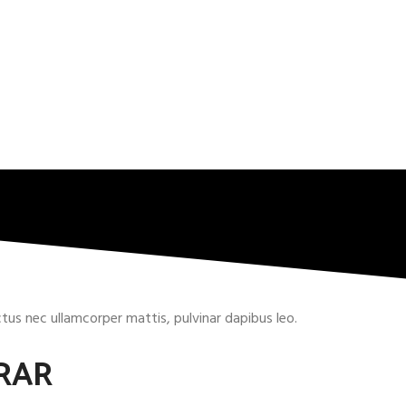
uctus nec ullamcorper mattis, pulvinar dapibus leo.
RAR