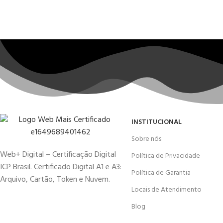
INSTITUCIONAL
Sobre nós
Web+ Digital – Certificação Digital
Política de Privacidade
ICP Brasil. Certificado Digital A1 e A3:
Política de Garantia
Arquivo, Cartão, Token e Nuvem.
Locais de Atendimento
Blog