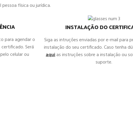
 pessoa física ou jurídica.
ÊNCIA
INSTALAÇÃO DO CERTIFI
co para agendar o
Siga as intruções enviadas por e-mail para 
 certificado. Será
instalação do seu certificado. Caso tenha d
pelo celular ou
aqui
as instruções sobre a instalação ou sol
suporte.