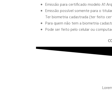
Emissão para certificado modelo A1 Arq
Emissão possível somente para o titula
Ter biometria cadastrada (ter feito cer
Para quem não tem a biometria cadastra
Pode ser feito pelo celular ou comput
C
Lorem 