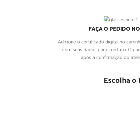
FAÇA O PEDIDO NO
Adicione o certificado digital no carrin
com seus dados para contato. O pa
após a confirmação do ate
Escolha o