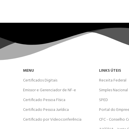
MENU
LINKS ÚTEIS
Certificados Digitais
Receita Federal
Emissor e Gerenciador de NF-e
Simples Nacional
Certificado Pessoa Física
SPED
Certificado Pessoa Jurídica
Portal do Empre
Certificado por Videoconferência
CFC - Conselho C