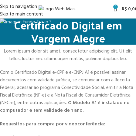
Skip to navigation
0
R$
0,0
Skip to main content
Certificado Digital em
Vargem Alegre
Lorem ipsum dolor sit amet, consectetur adipiscing elit. Ut elit
tellus, luctus nec ullamcorper mattis, pulvinar dapibus leo.
Com o Certificado Digital e-CPF e e-CNPJ A1 é possível assinar
documentos com validade jurídica, se comunicar com a Receita
Federal, acessar ao programa Conectividade Social, emitir a Nota
Fiscal Eletrônica (NF-e) e a Nota Fiscal de Consumidor Eletrônica
(NFC-e), entre outras aplicações.
O Modelo A1 é instalado no
computador e tem validade de 1 ano.
Requesitos para compra por videoconferência: