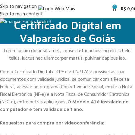
Skip to navigation
0
R$
0,0
Skip to main content
Certificado Digital em
Valparaíso de Goiás
Lorem ipsum dolor sit amet, consectetur adipiscing elit. Ut elit
tellus, luctus nec ullamcorper mattis, pulvinar dapibus leo.
Com o Certificado Digital e-CPF e e-CNPJ A1 é possível assinar
documentos com validade jurídica, se comunicar com a Receita
Federal, acessar ao programa Conectividade Social, emitir a Nota
Fiscal Eletrônica (NF-e) e a Nota Fiscal de Consumidor Eletrônica
(NFC-e), entre outras aplicações.
O Modelo A1 é instalado no
computador e tem validade de 1 ano.
Requesitos para compra por videoconferência: