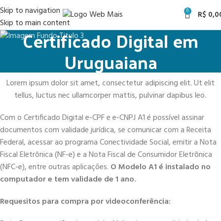
Skip to navigation
0
R$
0,0
Skip to main content
Certificado Digital em
Uruguaiana
Lorem ipsum dolor sit amet, consectetur adipiscing elit. Ut elit
tellus, luctus nec ullamcorper mattis, pulvinar dapibus leo.
Com o Certificado Digital e-CPF e e-CNPJ A1 é possível assinar
documentos com validade jurídica, se comunicar com a Receita
Federal, acessar ao programa Conectividade Social, emitir a Nota
Fiscal Eletrônica (NF-e) e a Nota Fiscal de Consumidor Eletrônica
(NFC-e), entre outras aplicações.
O Modelo A1 é instalado no
computador e tem validade de 1 ano.
Requesitos para compra por videoconferência: