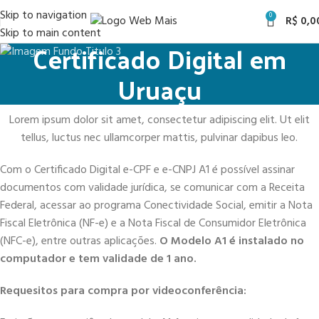
Skip to navigation
0
R$
0,0
Skip to main content
Certificado Digital em
Uruaçu
Lorem ipsum dolor sit amet, consectetur adipiscing elit. Ut elit
tellus, luctus nec ullamcorper mattis, pulvinar dapibus leo.
Com o Certificado Digital e-CPF e e-CNPJ A1 é possível assinar
documentos com validade jurídica, se comunicar com a Receita
Federal, acessar ao programa Conectividade Social, emitir a Nota
Fiscal Eletrônica (NF-e) e a Nota Fiscal de Consumidor Eletrônica
(NFC-e), entre outras aplicações.
O Modelo A1 é instalado no
computador e tem validade de 1 ano.
Requesitos para compra por videoconferência: