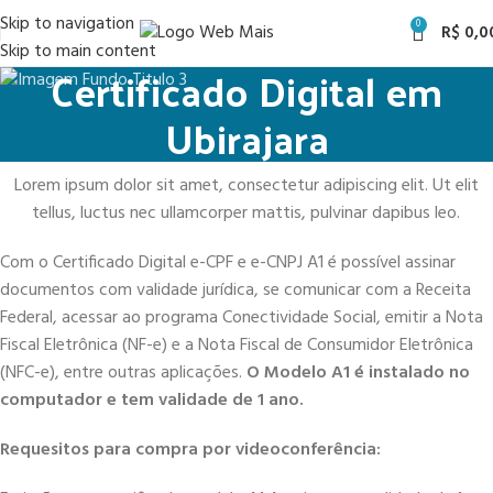
Skip to navigation
0
R$
0,0
Skip to main content
Certificado Digital em
Ubirajara
Lorem ipsum dolor sit amet, consectetur adipiscing elit. Ut elit
tellus, luctus nec ullamcorper mattis, pulvinar dapibus leo.
Com o Certificado Digital e-CPF e e-CNPJ A1 é possível assinar
documentos com validade jurídica, se comunicar com a Receita
Federal, acessar ao programa Conectividade Social, emitir a Nota
Fiscal Eletrônica (NF-e) e a Nota Fiscal de Consumidor Eletrônica
(NFC-e), entre outras aplicações.
O Modelo A1 é instalado no
computador e tem validade de 1 ano.
Requesitos para compra por videoconferência: