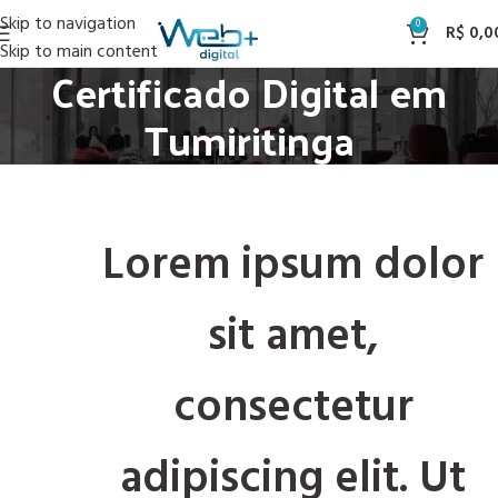
Skip to navigation
0
R$
0,0
Skip to main content
Certificado Digital em
Tumiritinga
Lorem ipsum dolor
sit amet,
consectetur
adipiscing elit. Ut