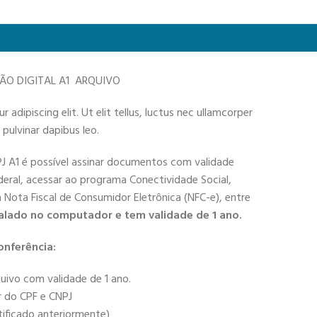
ÇÃO DIGITAL A1 ARQUIVO
adipiscing elit. Ut elit tellus, luctus nec ullamcorper
 pulvinar dapibus leo.
PJ A1 é possível assinar documentos com validade
deral, acessar ao programa Conectividade Social,
 a Nota Fiscal de Consumidor Eletrônica (NFC-e), entre
alado no computador e tem validade de 1 ano.
onferência:
uivo com validade de 1 ano.
r do CPF e CNPJ
tificado anteriormente)