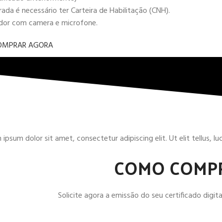
da é necessário ter Carteira de Habilitação (CNH).
ador com camera e microfone.
OMPRAR AGORA
ipsum dolor sit amet, consectetur adipiscing elit. Ut elit tellus, l
COMO COMP
Solicite agora a emissão do seu certificado digital