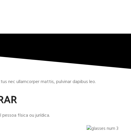
uctus nec ullamcorper mattis, pulvinar dapibus leo.
RAR
 pessoa física ou jurídica.