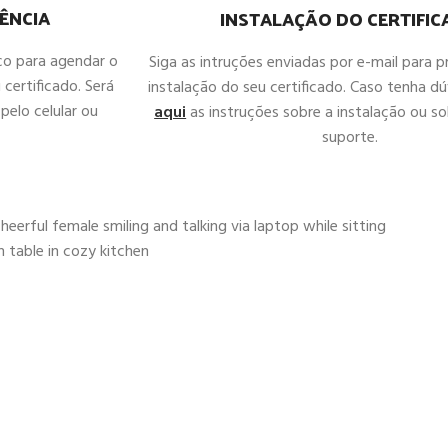
ÊNCIA
INSTALAÇÃO DO CERTIFI
co para agendar o
Siga as intruções enviadas por e-mail para 
 certificado. Será
instalação do seu certificado. Caso tenha d
pelo celular ou
aqui
as instruções sobre a instalação ou sol
suporte.