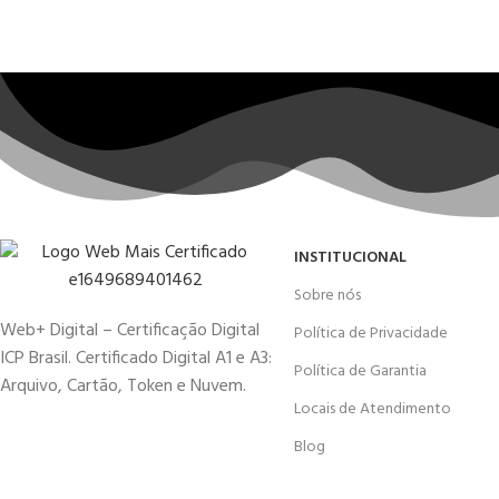
INSTITUCIONAL
Sobre nós
Web+ Digital – Certificação Digital
Política de Privacidade
ICP Brasil. Certificado Digital A1 e A3:
Política de Garantia
Arquivo, Cartão, Token e Nuvem.
Locais de Atendimento
Blog