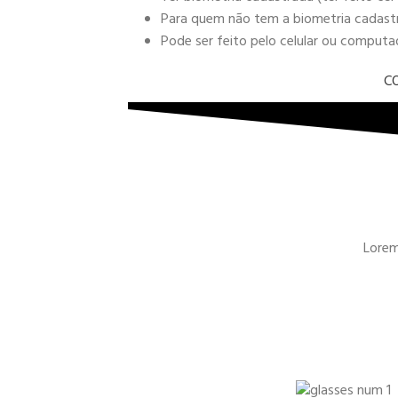
Para quem não tem a biometria cadastra
Pode ser feito pelo celular ou comput
C
Lorem 