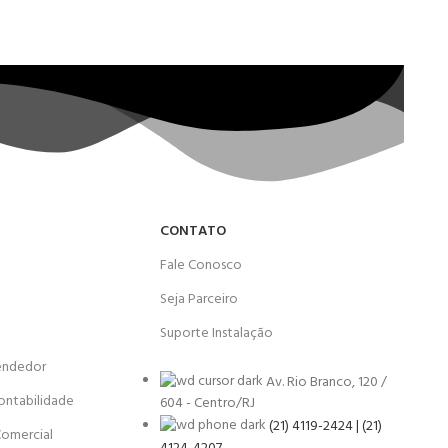
CONTATO
Fale Conosco
Seja Parceiro
Suporte Instalação
endedor
Av. Rio Branco, 120 /
ontabilidade
604 - Centro/RJ
(21) 4119-2424 | (21)
Comercial