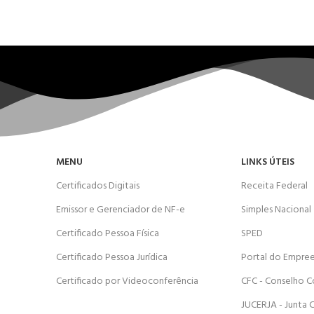
MENU
LINKS ÚTEIS
Certificados Digitais
Receita Federal
Emissor e Gerenciador de NF-e
Simples Nacional
Certificado Pessoa Física
SPED
Certificado Pessoa Jurídica
Portal do Empre
Certificado por Videoconferência
CFC - Conselho C
JUCERJA - Junta 