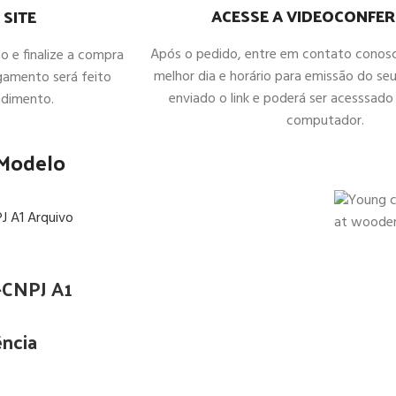
ACESSE A VIDEOCONFER
 SITE
Após o pedido, entre em contato conos
ho e finalize a compra
melhor dia e horário para emissão do seu
gamento será feito
enviado o link e poderá ser acesssado 
ndimento.
computador.
 Modelo
e-CNPJ A1
ncia