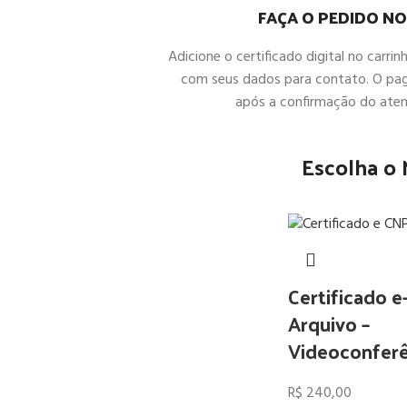
FAÇA O PEDIDO NO
Adicione o certificado digital no carrin
com seus dados para contato. O pa
após a confirmação do ate
Escolha o
Certificado 
Arquivo –
Videoconferê
R$
240,00