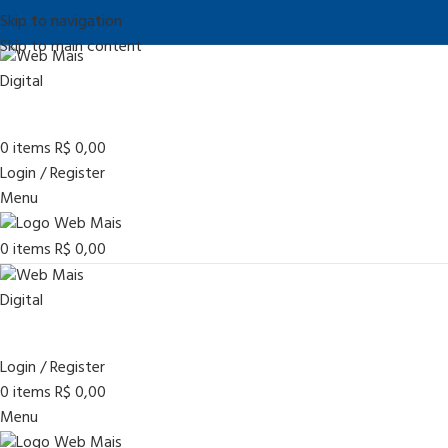
Skip to navigation
Skip to main content
0
items
R$
0,00
Login / Register
Menu
0
items
R$
0,00
Login / Register
0
items
R$
0,00
Menu