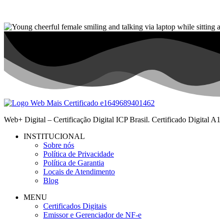
Web+ Digital – Certificação Digital ICP Brasil. Certificado Digital
INSTITUCIONAL
Sobre nós
Política de Privacidade
Política de Garantia
Locais de Atendimento
Blog
MENU
Certificados Digitais
Emissor e Gerenciador de NF-e