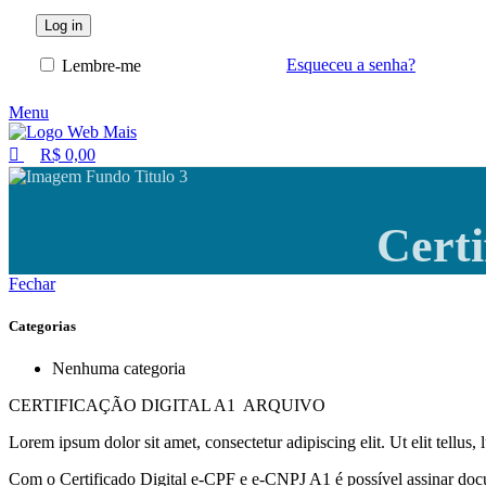
Log in
Esqueceu a senha?
Lembre-me
Menu
R$
0,00
Certi
Fechar
Categorias
Nenhuma categoria
CERTIFICAÇÃO DIGITAL A1 ARQUIVO
Lorem ipsum dolor sit amet, consectetur adipiscing elit. Ut elit tellus,
Com o Certificado Digital e-CPF e e-CNPJ A1 é possível assinar docu