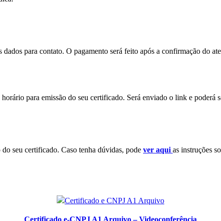
eus dados para contato. O pagamento será feito após a confirmação do a
horário para emissão do seu certificado. Será enviado o link e poderá 
o do seu certificado. Caso tenha dúvidas, pode
ver aqui
as instruções so
Certificado e-CNPJ A1 Arquivo – Videoconferência