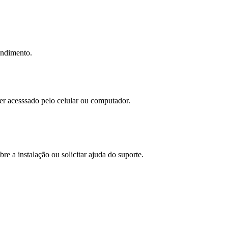
tendimento.
ser acesssado pelo celular ou computador.
bre a instalação ou solicitar ajuda do suporte.