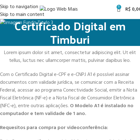
Skip to navigation
0
R$
0,0
Skip to main content
Certificado Digital em
Timburi
Lorem ipsum dolor sit amet, consectetur adipiscing elit. Ut elit
tellus, luctus nec ullamcorper mattis, pulvinar dapibus leo.
Com o Certificado Digital e-CPF e e-CNPJ A1 é possível assinar
documentos com validade jurídica, se comunicar com a Receita
Federal, acessar ao programa Conectividade Social, emitir a Nota
Fiscal Eletrônica (NF-e) e a Nota Fiscal de Consumidor Eletrônica
(NFC-e), entre outras aplicações.
O Modelo A1 é instalado no
computador e tem validade de 1 ano.
Requesitos para compra por videoconferência: