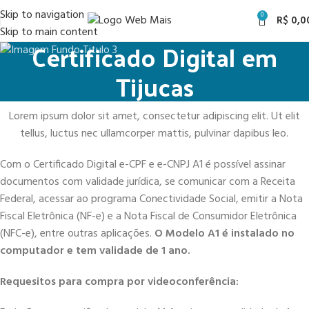
Skip to navigation
0
R$
0,0
Skip to main content
Certificado Digital em
Tijucas
Lorem ipsum dolor sit amet, consectetur adipiscing elit. Ut elit
tellus, luctus nec ullamcorper mattis, pulvinar dapibus leo.
Com o Certificado Digital e-CPF e e-CNPJ A1 é possível assinar
documentos com validade jurídica, se comunicar com a Receita
Federal, acessar ao programa Conectividade Social, emitir a Nota
Fiscal Eletrônica (NF-e) e a Nota Fiscal de Consumidor Eletrônica
(NFC-e), entre outras aplicações.
O Modelo A1 é instalado no
computador e tem validade de 1 ano.
Requesitos para compra por videoconferência: