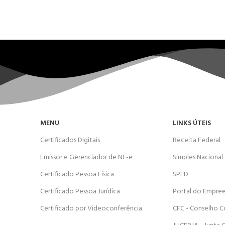
MENU
LINKS ÚTEIS
Certificados Digitais
Receita Federal
Emissor e Gerenciador de NF-e
Simples Nacional
Certificado Pessoa Física
SPED
Certificado Pessoa Jurídica
Portal do Empre
Certificado por Videoconferência
CFC - Conselho C