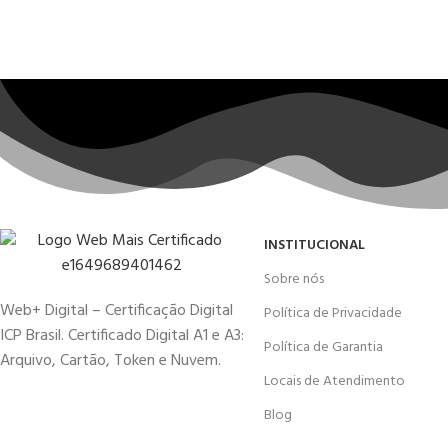
INSTITUCIONAL
Sobre nós
Web+ Digital – Certificação Digital
Política de Privacidade
ICP Brasil. Certificado Digital A1 e A3:
Política de Garantia
Arquivo, Cartão, Token e Nuvem.
Locais de Atendimento
Blog