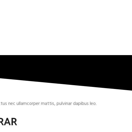
uctus nec ullamcorper mattis, pulvinar dapibus leo.
RAR