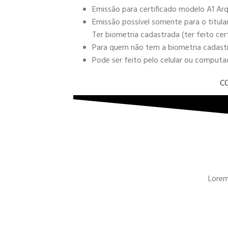
Emissão para certificado modelo A1 Arq
Emissão possível somente para o titula
Ter biometria cadastrada (ter feito cer
Para quem não tem a biometria cadastra
Pode ser feito pelo celular ou comput
C
Lorem 