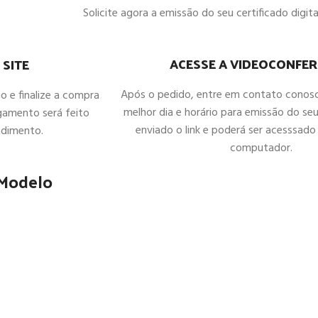
Solicite agora a emissão do seu certificado digital
ACESSE A VIDEOCONFER
 SITE
Após o pedido, entre em contato conos
ho e finalize a compra
melhor dia e horário para emissão do seu
gamento será feito
enviado o link e poderá ser acesssado 
ndimento.
computador.
 Modelo