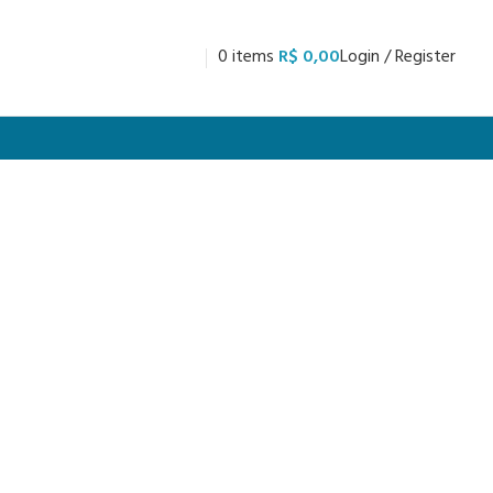
0
items
R$
0,00
Login / Register