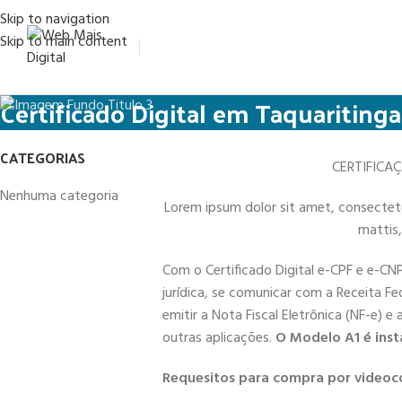
Skip to navigation
Skip to main content
Certificado Digital em Taquaritinga
CATEGORIAS
CERTIFICA
Nenhuma categoria
Lorem ipsum dolor sit amet, consectetur 
mattis,
Com o Certificado Digital e-CPF e e-CN
jurídica, se comunicar com a Receita Fe
emitir a Nota Fiscal Eletrônica (NF-e) e
outras aplicações.
O Modelo A1 é inst
Requesitos para compra por videoc