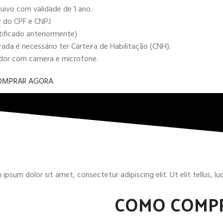
uivo com validade de 1 ano.
r do CPF e CNPJ
tificado anteriormente)
da é necessário ter Carteira de Habilitação (CNH).
ador com camera e microfone.
OMPRAR AGORA
ipsum dolor sit amet, consectetur adipiscing elit. Ut elit tellus, l
COMO COMP