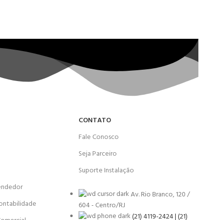
CONTATO
Fale Conosco
Seja Parceiro
Suporte Instalação
endedor
Av. Rio Branco, 120 /
ontabilidade
604 - Centro/RJ
(21) 4119-2424 | (21)