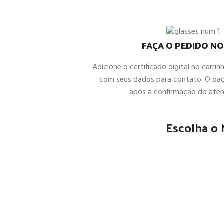
FAÇA O PEDIDO NO
Adicione o certificado digital no carrin
com seus dados para contato. O pa
após a confirmação do ate
Escolha o