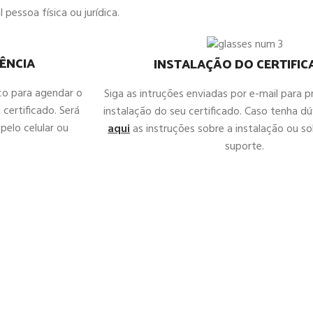
 pessoa física ou jurídica.
ÊNCIA
INSTALAÇÃO DO CERTIFI
co para agendar o
Siga as intruções enviadas por e-mail para 
 certificado. Será
instalação do seu certificado. Caso tenha d
pelo celular ou
aqui
as instruções sobre a instalação ou sol
suporte.