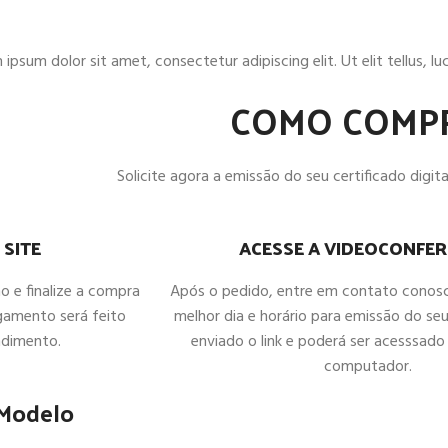
ipsum dolor sit amet, consectetur adipiscing elit. Ut elit tellus, l
COMO COMP
Solicite agora a emissão do seu certificado digital
ACESSE A VIDEOCONFER
 SITE
Após o pedido, entre em contato conos
ho e finalize a compra
melhor dia e horário para emissão do seu
gamento será feito
enviado o link e poderá ser acesssado 
ndimento.
computador.
 Modelo