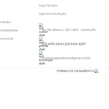
Seja Parceiro
Suporte Instalação
endedor
Av. Rio Branco, 120 / 604 - Centro/RJ
ontabilidade
Comercial
(21) 4119-2424 | (21) 4124-4207
contato@webmaisdigital.com.br
FORMAS DE PAGAMENTO: