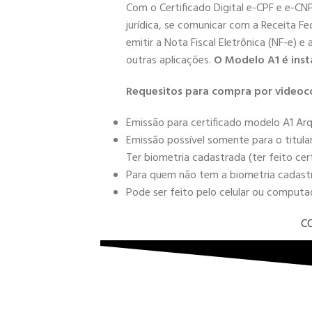
Com o Certificado Digital e-CPF e e-CN
jurídica, se comunicar com a Receita Fe
emitir a Nota Fiscal Eletrônica (NF-e) e
outras aplicações.
O Modelo A1 é inst
Requesitos para compra por videoc
Emissão para certificado modelo A1 Arq
Emissão possível somente para o titula
Ter biometria cadastrada (ter feito cer
Para quem não tem a biometria cadastra
Pode ser feito pelo celular ou comput
C