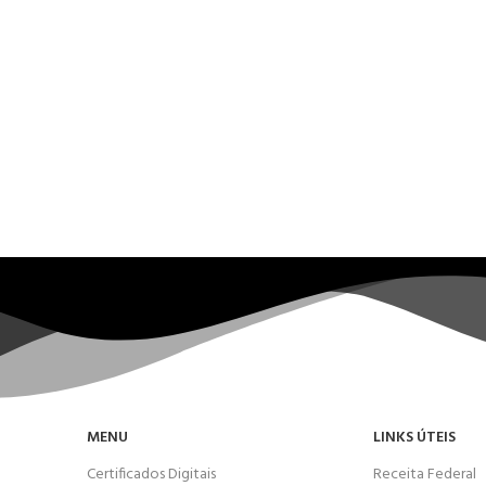
MENU
LINKS ÚTEIS
Certificados Digitais
Receita Federal