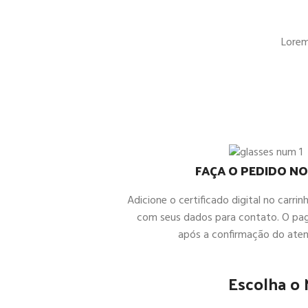
Lorem 
FAÇA O PEDIDO NO
Adicione o certificado digital no carrin
com seus dados para contato. O pa
após a confirmação do ate
Escolha o