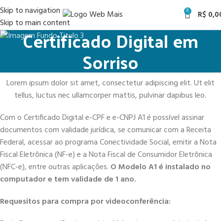
Skip to navigation
0
R$
0,0
Skip to main content
Certificado Digital em
Sorriso
Lorem ipsum dolor sit amet, consectetur adipiscing elit. Ut elit
tellus, luctus nec ullamcorper mattis, pulvinar dapibus leo.
Com o Certificado Digital e-CPF e e-CNPJ A1 é possível assinar
documentos com validade jurídica, se comunicar com a Receita
Federal, acessar ao programa Conectividade Social, emitir a Nota
Fiscal Eletrônica (NF-e) e a Nota Fiscal de Consumidor Eletrônica
(NFC-e), entre outras aplicações.
O Modelo A1 é instalado no
computador e tem validade de 1 ano.
Requesitos para compra por videoconferência: