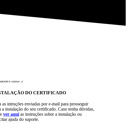
STALAÇÃO DO CERTIFICADO
a as intruções enviadas por e-mail para prosseguir
 a instalação do seu certificado. Caso tenha dúvidas,
de
ver aqui
as instruções sobre a instalação ou
citar ajuda do suporte.