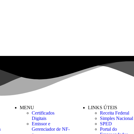
MENU
LINKS ÚTEIS
Certificados
Receita Federal
Digitais
Simples Nacional
Emissor e
SPED
a
Gerenciador de NF-
Portal do