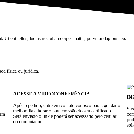
. Ut elit tellus, luctus nec ullamcorper mattis, pulvinar dapibus leo.
oa física ou jurídica.
ACESSE A VIDEOCONFERÊNCIA
IN
Após o pedido, entre em contato conosco para agendar o
Sig
melhor dia e horário para emissão do seu certificado.
erá
com
Será enviado o link e poderá ser acesssado pelo celular
po
ou computador.
soli