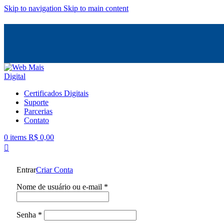
Skip to navigation
Skip to main content
Certificados Digitais
Suporte
Parcerias
Contato
0
items
R$
0,00
Entrar
Criar Conta
Nome de usuário ou e-mail
*
Senha
*