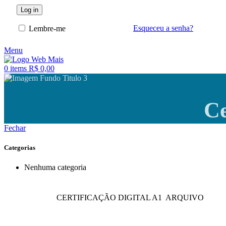
Log in
Esqueceu a senha?
Lembre-me
Menu
0
items
R$
0,00
Ce
Fechar
Categorias
Nenhuma categoria
CERTIFICAÇÃO DIGITAL A1 ARQUIVO