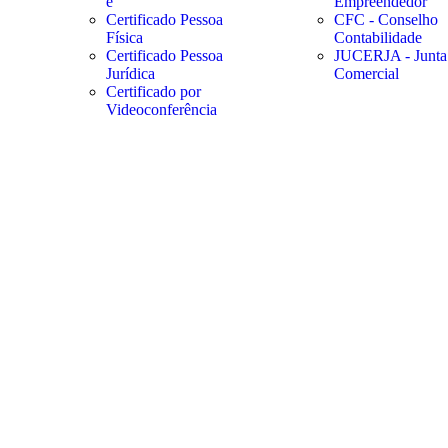
e
Empreendedor
Certificado Pessoa
CFC - Conselho
Física
Contabilidade
Certificado Pessoa
JUCERJA - Junta
Jurídica
Comercial
Certificado por
Videoconferência