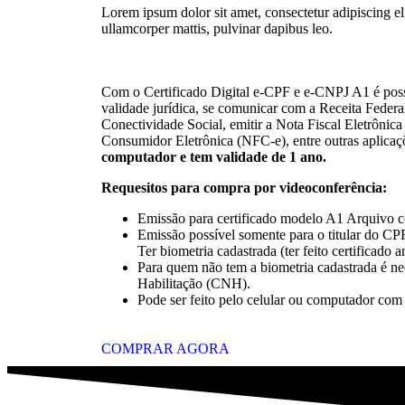
Lorem ipsum dolor sit amet, consectetur adipiscing elit
ullamcorper mattis, pulvinar dapibus leo.
Com o Certificado Digital e-CPF e e-CNPJ A1 é pos
validade jurídica, se comunicar com a Receita Federa
Conectividade Social, emitir a Nota Fiscal Eletrônica
Consumidor Eletrônica (NFC-e), entre outras aplicaç
computador e tem validade de 1 ano.
Requesitos para compra por videoconferência:
Emissão para certificado modelo A1 Arquivo 
Emissão possível somente para o titular do C
Ter biometria cadastrada (ter feito certificado 
Para quem não tem a biometria cadastrada é nec
Habilitação (CNH).
Pode ser feito pelo celular ou computador com
COMPRAR AGORA