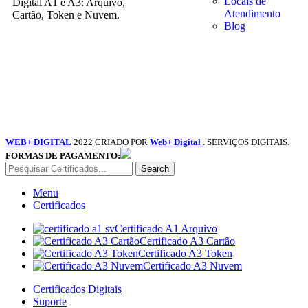
Locais de
Digital A1 e A3: Arquivo,
Atendimento
Cartão, Token e Nuvem.
Blog
WEB+ DIGITAL
2022 CRIADO POR
Web+ Digital
. SERVIÇOS DIGITAIS.
FORMAS DE PAGAMENTO:
Search
Menu
Certificados
Certificado A1 Arquivo
Certificado A3 Cartão
Certificado A3 Token
Certificado A3 Nuvem
Certificados Digitais
Suporte