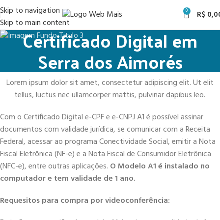
Skip to navigation
0
R$
0,0
Skip to main content
Certificado Digital em
Serra dos Aimorés
Lorem ipsum dolor sit amet, consectetur adipiscing elit. Ut elit
tellus, luctus nec ullamcorper mattis, pulvinar dapibus leo.
Com o Certificado Digital e-CPF e e-CNPJ A1 é possível assinar
documentos com validade jurídica, se comunicar com a Receita
Federal, acessar ao programa Conectividade Social, emitir a Nota
Fiscal Eletrônica (NF-e) e a Nota Fiscal de Consumidor Eletrônica
(NFC-e), entre outras aplicações.
O Modelo A1 é instalado no
computador e tem validade de 1 ano.
Requesitos para compra por videoconferência: