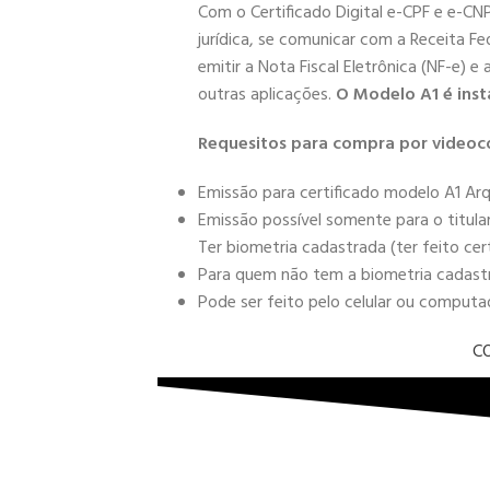
Com o Certificado Digital e-CPF e e-CN
jurídica, se comunicar com a Receita Fe
emitir a Nota Fiscal Eletrônica (NF-e) e
outras aplicações.
O Modelo A1 é inst
Requesitos para compra por videoc
Emissão para certificado modelo A1 Arq
Emissão possível somente para o titula
Ter biometria cadastrada (ter feito cer
Para quem não tem a biometria cadastra
Pode ser feito pelo celular ou comput
C