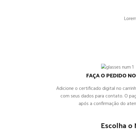
Lorem 
FAÇA O PEDIDO NO
Adicione o certificado digital no carrin
com seus dados para contato. O pa
após a confirmação do ate
Escolha o