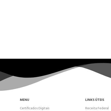
MENU
LINKS ÚTEIS
Certificados Digitais
Receita Federal