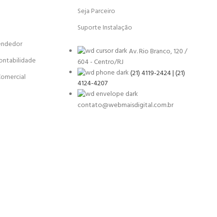
Seja Parceiro
Suporte Instalação
endedor
Av. Rio Branco, 120 /
ontabilidade
604 - Centro/RJ
(21) 4119-2424 | (21)
Comercial
4124-4207
contato@webmaisdigital.com.br