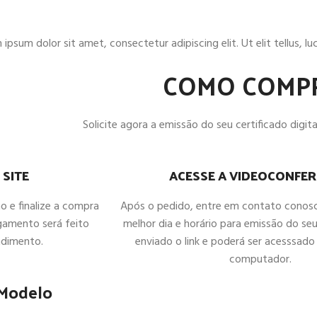
ipsum dolor sit amet, consectetur adipiscing elit. Ut elit tellus, l
COMO COMP
Solicite agora a emissão do seu certificado digital
ACESSE A VIDEOCONFER
 SITE
Após o pedido, entre em contato conos
ho e finalize a compra
melhor dia e horário para emissão do seu
gamento será feito
enviado o link e poderá ser acesssado 
ndimento.
computador.
 Modelo