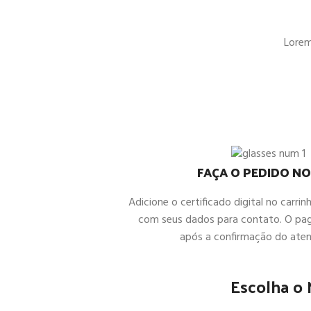
Lorem 
FAÇA O PEDIDO NO
Adicione o certificado digital no carrin
com seus dados para contato. O pa
após a confirmação do ate
Escolha o