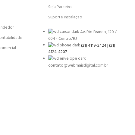
Seja Parceiro
Suporte Instalação
endedor
Av. Rio Branco, 120 /
ontabilidade
604 - Centro/RJ
(21) 4119-2424 | (21)
Comercial
4124-4207
contato@webmaisdigital.com.br