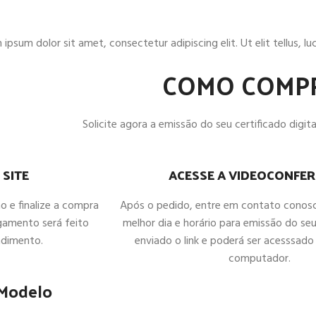
ipsum dolor sit amet, consectetur adipiscing elit. Ut elit tellus, l
COMO COMP
Solicite agora a emissão do seu certificado digital
ACESSE A VIDEOCONFER
 SITE
Após o pedido, entre em contato conos
ho e finalize a compra
melhor dia e horário para emissão do seu
gamento será feito
enviado o link e poderá ser acesssado 
ndimento.
computador.
 Modelo