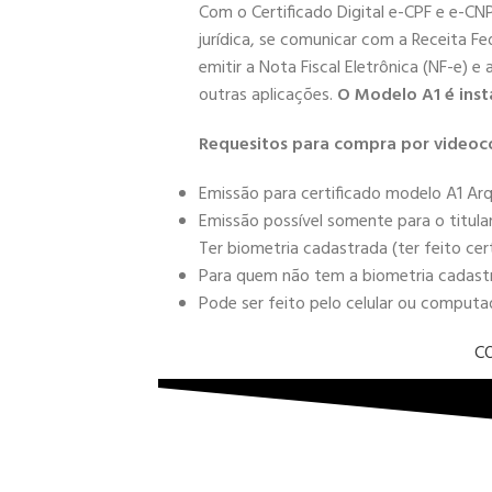
Com o Certificado Digital e-CPF e e-CN
jurídica, se comunicar com a Receita Fe
emitir a Nota Fiscal Eletrônica (NF-e) e
outras aplicações.
O Modelo A1 é inst
Requesitos para compra por videoc
Emissão para certificado modelo A1 Arq
Emissão possível somente para o titula
Ter biometria cadastrada (ter feito cer
Para quem não tem a biometria cadastra
Pode ser feito pelo celular ou comput
C