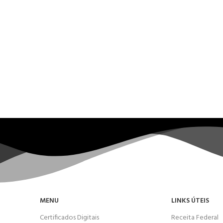
MENU
LINKS ÚTEIS
Certificados Digitais
Receita Federal