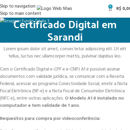
Skip to navigation
0
R$
0,0
Skip to main content
Certificado Digital em
Sarandi
Lorem ipsum dolor sit amet, consectetur adipiscing elit. Ut elit
tellus, luctus nec ullamcorper mattis, pulvinar dapibus leo.
Com o Certificado Digital e-CPF e e-CNPJ A1 é possível assinar
documentos com validade jurídica, se comunicar com a Receita
Federal, acessar ao programa Conectividade Social, emitir a Nota
Fiscal Eletrônica (NF-e) e a Nota Fiscal de Consumidor Eletrônica
(NFC-e), entre outras aplicações.
O Modelo A1 é instalado no
computador e tem validade de 1 ano.
Requesitos para compra por videoconferência: