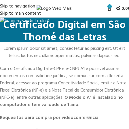
Skip to navigation
0
R$
0,0
Skip to main content
Certificado Digital em São
Thomé das Letras
Lorem ipsum dolor sit amet, consectetur adipiscing elit. Ut elit
tellus, luctus nec ullamcorper mattis, pulvinar dapibus leo.
Com o Certificado Digital e-CPF e e-CNPJ A1 é possível assinar
documentos com validade jurídica, se comunicar com a Receita
Federal, acessar ao programa Conectividade Social, emitir a Nota
Fiscal Eletrônica (NF-e) e a Nota Fiscal de Consumidor Eletrônica
(NFC-e), entre outras aplicações.
O Modelo A1 é instalado no
computador e tem validade de 1 ano.
Requesitos para compra por videoconferência: