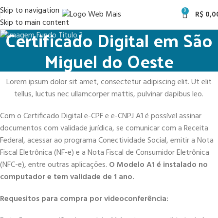
Skip to navigation
0
R$
0,0
Skip to main content
Certificado Digital em São
Miguel do Oeste
Lorem ipsum dolor sit amet, consectetur adipiscing elit. Ut elit
tellus, luctus nec ullamcorper mattis, pulvinar dapibus leo.
Com o Certificado Digital e-CPF e e-CNPJ A1 é possível assinar
documentos com validade jurídica, se comunicar com a Receita
Federal, acessar ao programa Conectividade Social, emitir a Nota
Fiscal Eletrônica (NF-e) e a Nota Fiscal de Consumidor Eletrônica
(NFC-e), entre outras aplicações.
O Modelo A1 é instalado no
computador e tem validade de 1 ano.
Requesitos para compra por videoconferência: