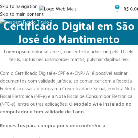
Skip to navigation
0
R$
0,0
Skip to main content
Certificado Digital em São
José do Mantimento
Lorem ipsum dolor sit amet, consectetur adipiscing elit. Ut elit
tellus, luctus nec ullamcorper mattis, pulvinar dapibus leo.
Com o Certificado Digital e-CPF e e-CNPJ A1 é possível assinar
documentos com validade jurídica, se comunicar com a Receita
Federal, acessar ao programa Conectividade Social, emitir a Nota
Fiscal Eletrônica (NF-e) e a Nota Fiscal de Consumidor Eletrônica
(NFC-e), entre outras aplicações.
O Modelo A1 é instalado no
computador e tem validade de 1 ano.
Requesitos para compra por videoconferência: