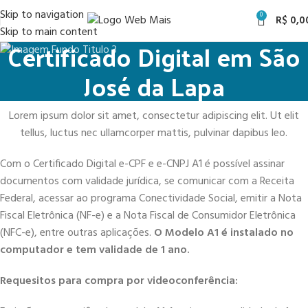
Skip to navigation
0
R$
0,0
Skip to main content
Certificado Digital em São
José da Lapa
Lorem ipsum dolor sit amet, consectetur adipiscing elit. Ut elit
tellus, luctus nec ullamcorper mattis, pulvinar dapibus leo.
Com o Certificado Digital e-CPF e e-CNPJ A1 é possível assinar
documentos com validade jurídica, se comunicar com a Receita
Federal, acessar ao programa Conectividade Social, emitir a Nota
Fiscal Eletrônica (NF-e) e a Nota Fiscal de Consumidor Eletrônica
(NFC-e), entre outras aplicações.
O Modelo A1 é instalado no
computador e tem validade de 1 ano.
Requesitos para compra por videoconferência: