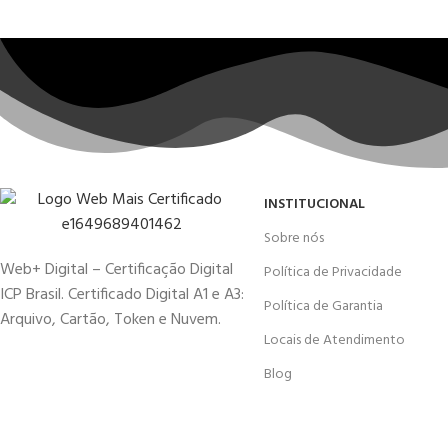
INSTITUCIONAL
Sobre nós
Web+ Digital – Certificação Digital
Política de Privacidade
ICP Brasil. Certificado Digital A1 e A3:
Política de Garantia
Arquivo, Cartão, Token e Nuvem.
Locais de Atendimento
Blog