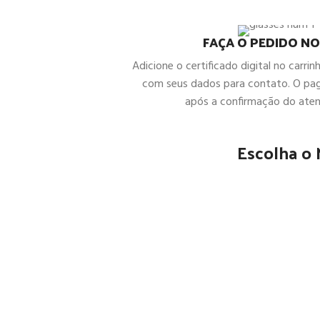
FAÇA O PEDIDO NO
Adicione o certificado digital no carrin
com seus dados para contato. O pa
após a confirmação do ate
Escolha o