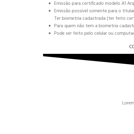
Emissão para certificado modelo A1 Arq
Emissão possível somente para o titula
Ter biometria cadastrada (ter feito cer
Para quem não tem a biometria cadastra
Pode ser feito pelo celular ou comput
C
Lorem 