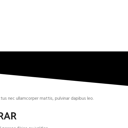
uctus nec ullamcorper mattis, pulvinar dapibus leo.
RAR