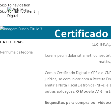
Skip to navigation
Skip to main content
Certificado
CATEGORIAS
CERTIFICA
Nenhuma categoria
Lorem ipsum dolor sit amet, consectetur 
mattis,
Com o Certificado Digital e-CPF e e-CN
jurídica, se comunicar com a Receita Fe
emitir a Nota Fiscal Eletrônica (NF-e) e
outras aplicações.
O Modelo A1 é inst
Requesitos para compra por videoc