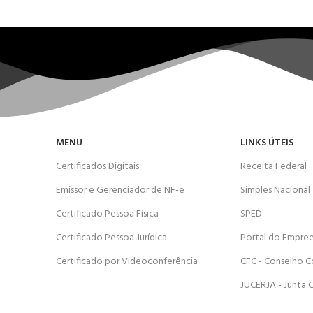
MENU
LINKS ÚTEIS
Certificados Digitais
Receita Federal
Emissor e Gerenciador de NF-e
Simples Nacional
Certificado Pessoa Física
SPED
Certificado Pessoa Jurídica
Portal do Empre
Certificado por Videoconferência
CFC - Conselho C
JUCERJA - Junta 