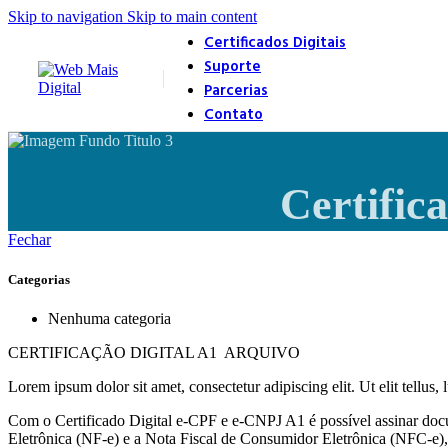
Skip to navigation
Skip to main content
Certificados Digitais
Suporte
Parcerias
Contato
Certific
Fechar
Categorias
Nenhuma categoria
CERTIFICAÇÃO DIGITAL A1 ARQUIVO
Lorem ipsum dolor sit amet, consectetur adipiscing elit. Ut elit tellus,
Com o Certificado Digital e-CPF e e-CNPJ A1 é possível assinar docu
Eletrônica (NF-e) e a Nota Fiscal de Consumidor Eletrônica (NFC-e), 