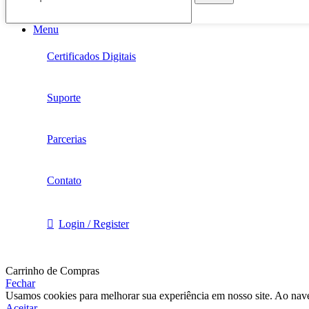
Menu
Certificados Digitais
Suporte
Parcerias
Contato
Login / Register
Carrinho de Compras
Fechar
Usamos cookies para melhorar sua experiência em nosso site. Ao nave
Aceitar