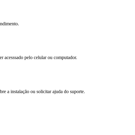
tendimento.
ser acesssado pelo celular ou computador.
bre a instalação ou solicitar ajuda do suporte.