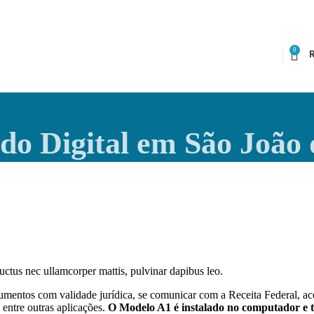
0
ado Digital em São João 
 luctus nec ullamcorper mattis, pulvinar dapibus leo.
mentos com validade jurídica, se comunicar com a Receita Federal, ace
entre outras aplicações.
O Modelo A1 é instalado no computador e t