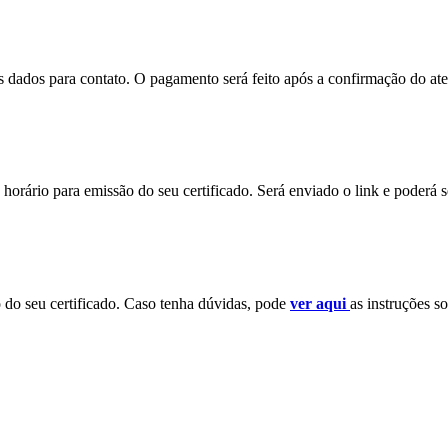
eus dados para contato. O pagamento será feito após a confirmação do a
horário para emissão do seu certificado. Será enviado o link e poderá 
o do seu certificado. Caso tenha dúvidas, pode
ver aqui
as instruções so