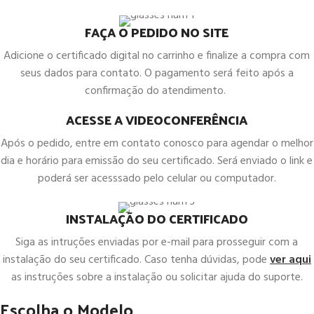
FAÇA O PEDIDO NO SITE
Adicione o certificado digital no carrinho e finalize a compra com
seus dados para contato. O pagamento será feito após a
confirmação do atendimento.
ACESSE A VIDEOCONFERÊNCIA
Após o pedido, entre em contato conosco para agendar o melhor
dia e horário para emissão do seu certificado. Será enviado o link e
poderá ser acesssado pelo celular ou computador.
INSTALAÇÃO DO CERTIFICADO
Siga as intruções enviadas por e-mail para prosseguir com a
instalação do seu certificado. Caso tenha dúvidas, pode
ver aqui
as instruções sobre a instalação ou solicitar ajuda do suporte.
Escolha o Modelo