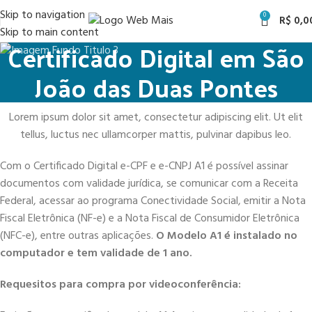
Skip to navigation
0
R$
0,0
Skip to main content
Certificado Digital em São
João das Duas Pontes
Lorem ipsum dolor sit amet, consectetur adipiscing elit. Ut elit
tellus, luctus nec ullamcorper mattis, pulvinar dapibus leo.
Com o Certificado Digital e-CPF e e-CNPJ A1 é possível assinar
documentos com validade jurídica, se comunicar com a Receita
Federal, acessar ao programa Conectividade Social, emitir a Nota
Fiscal Eletrônica (NF-e) e a Nota Fiscal de Consumidor Eletrônica
(NFC-e), entre outras aplicações.
O Modelo A1 é instalado no
computador e tem validade de 1 ano.
Requesitos para compra por videoconferência: