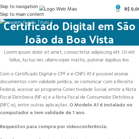
Skip to navigation
0
R$
0,0
Skip to main content
Certificado Digital em São
João da Boa Vista
Lorem ipsum dolor sit amet, consectetur adipiscing elit. Ut elit
tellus, luctus nec ullamcorper mattis, pulvinar dapibus leo.
Com o Certificado Digital e-CPF e e-CNPJ A1 é possível assinar
documentos com validade jurídica, se comunicar com a Receita
Federal, acessar ao programa Conectividade Social, emitir a Nota
Fiscal Eletrônica (NF-e) e a Nota Fiscal de Consumidor Eletrônica
(NFC-e), entre outras aplicações.
O Modelo A1 é instalado no
computador e tem validade de 1 ano.
Requesitos para compra por videoconferência: