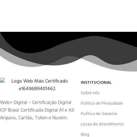
INSTITUCIONAL
Sobre nós
Web+ Digital – Certificação Digital
Política de Privacidade
ICP Brasil. Certificado Digital A1 e A3:
Política de Garantia
Arquivo, Cartão, Token e Nuvem.
Locais de Atendimento
Blog