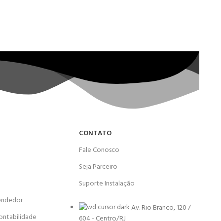
CONTATO
Fale Conosco
Seja Parceiro
Suporte Instalação
endedor
Av. Rio Branco, 120 /
ontabilidade
604 - Centro/RJ