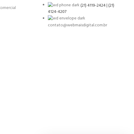
(21) 4119-2424 | (21)
Comercial
4124-4207
contato@webmaisdigital.com.br