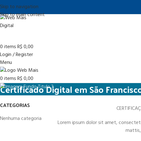
Skip to navigation
Skip to main content
0
items
R$
0,00
Login / Register
Menu
0
items
R$
0,00
Certificado Digital em São Francisc
CATEGORIAS
CERTIFICA
Nenhuma categoria
Lorem ipsum dolor sit amet, consectetur 
mattis,