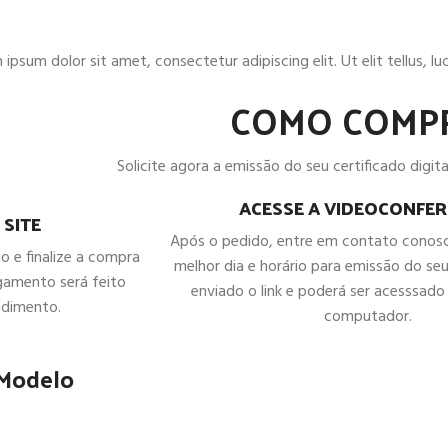
ipsum dolor sit amet, consectetur adipiscing elit. Ut elit tellus, l
COMO COMP
Solicite agora a emissão do seu certificado digital
ACESSE A VIDEOCONFER
 SITE
Após o pedido, entre em contato conos
ho e finalize a compra
melhor dia e horário para emissão do seu
gamento será feito
enviado o link e poderá ser acesssado 
ndimento.
computador.
 Modelo