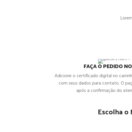
Lorem 
FAÇA O PEDIDO NO
Adicione o certificado digital no carrin
com seus dados para contato. O pa
após a confirmação do ate
Escolha o