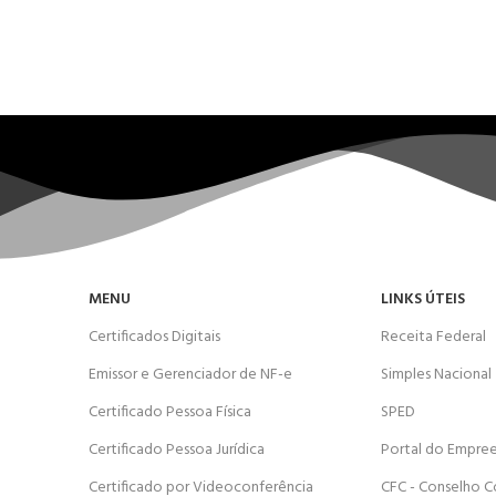
MENU
LINKS ÚTEIS
Certificados Digitais
Receita Federal
Emissor e Gerenciador de NF-e
Simples Nacional
Certificado Pessoa Física
SPED
Certificado Pessoa Jurídica
Portal do Empre
Certificado por Videoconferência
CFC - Conselho C