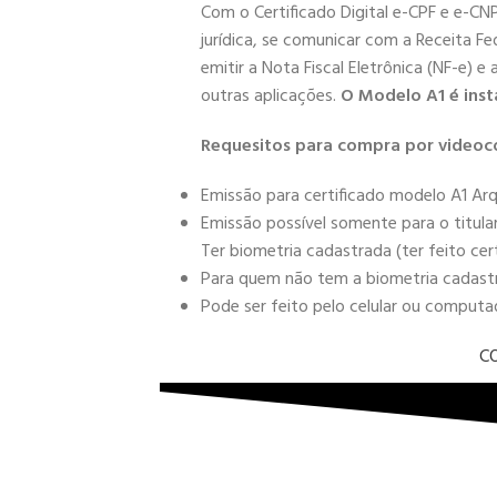
Com o Certificado Digital e-CPF e e-CN
jurídica, se comunicar com a Receita Fe
emitir a Nota Fiscal Eletrônica (NF-e) e
outras aplicações.
O Modelo A1 é inst
Requesitos para compra por videoc
Emissão para certificado modelo A1 Arq
Emissão possível somente para o titula
Ter biometria cadastrada (ter feito cer
Para quem não tem a biometria cadastra
Pode ser feito pelo celular ou comput
C