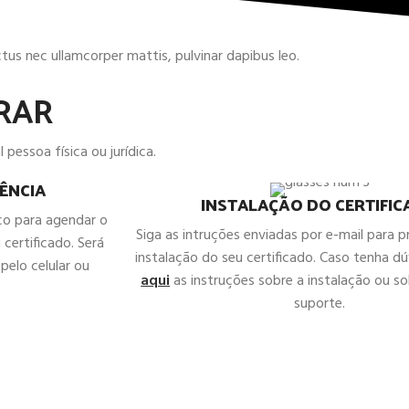
uctus nec ullamcorper mattis, pulvinar dapibus leo.
RAR
 pessoa física ou jurídica.
ÊNCIA
INSTALAÇÃO DO CERTIFI
co para agendar o
Siga as intruções enviadas por e-mail para 
 certificado. Será
instalação do seu certificado. Caso tenha d
pelo celular ou
aqui
as instruções sobre a instalação ou sol
suporte.