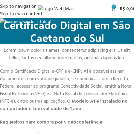
Skip to navigation
0
R$
0,0
Skip to main content
Certificado Digital em São
Caetano do Sul
Lorem ipsum dolor sit amet, consectetur adipiscing elit. Ut elit
tellus, luctus nec ullamcorper mattis, pulvinar dapibus leo.
Com o Certificado Digital e-CPF e e-CNPJ A1 é possível assinar
documentos com validade jurídica, se comunicar com a Receita
Federal, acessar ao programa Conectividade Social, emitir a Nota
Fiscal Eletrônica (NF-e) e a Nota Fiscal de Consumidor Eletrônica
(NFC-e), entre outras aplicações.
O Modelo A1 é instalado no
computador e tem validade de 1 ano.
Requesitos para compra por videoconferência: