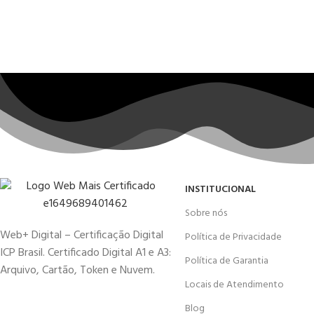
INSTITUCIONAL
Sobre nós
Web+ Digital – Certificação Digital
Política de Privacidade
ICP Brasil. Certificado Digital A1 e A3:
Política de Garantia
Arquivo, Cartão, Token e Nuvem.
Locais de Atendimento
Blog