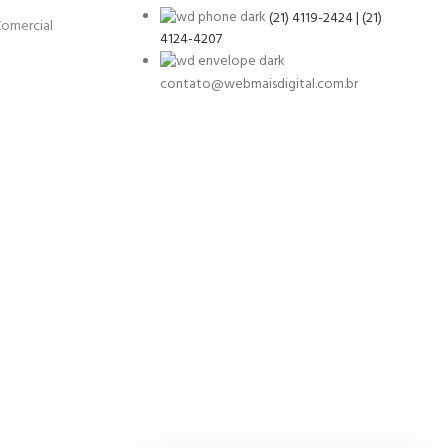
(21) 4119-2424 | (21)
Comercial
4124-4207
contato@webmaisdigital.com.br