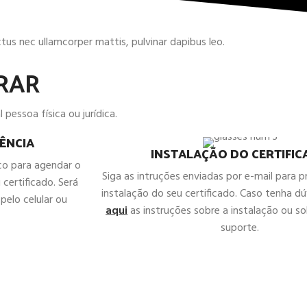
uctus nec ullamcorper mattis, pulvinar dapibus leo.
RAR
 pessoa física ou jurídica.
ÊNCIA
INSTALAÇÃO DO CERTIFI
co para agendar o
Siga as intruções enviadas por e-mail para 
 certificado. Será
instalação do seu certificado. Caso tenha d
pelo celular ou
aqui
as instruções sobre a instalação ou sol
suporte.