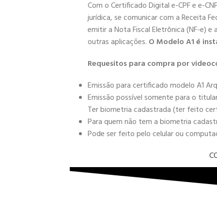
Com o Certificado Digital e-CPF e e-CN
jurídica, se comunicar com a Receita Fe
emitir a Nota Fiscal Eletrônica (NF-e) e
outras aplicações.
O Modelo A1 é inst
Requesitos para compra por videoc
Emissão para certificado modelo A1 Arq
Emissão possível somente para o titula
Ter biometria cadastrada (ter feito cer
Para quem não tem a biometria cadastra
Pode ser feito pelo celular ou comput
C