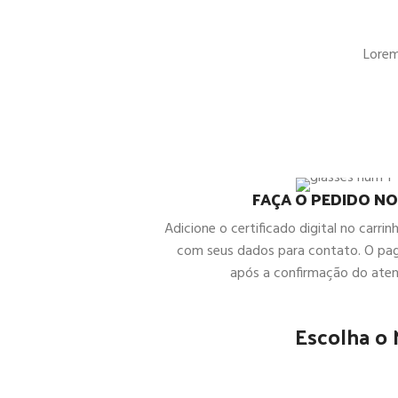
Lorem 
FAÇA O PEDIDO NO
Adicione o certificado digital no carrin
com seus dados para contato. O pa
após a confirmação do ate
Escolha o