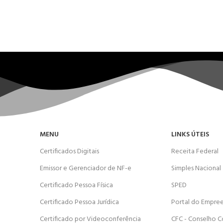
MENU
LINKS ÚTEIS
Certificados Digitais
Receita Federal
Emissor e Gerenciador de NF-e
Simples Nacional
Certificado Pessoa Física
SPED
Certificado Pessoa Jurídica
Portal do Empre
Certificado por Videoconferência
CFC - Conselho C