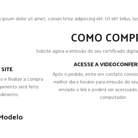
ipsum dolor sit amet, consectetur adipiscing elit. Ut elit tellus, l
COMO COMP
Solicite agora a emissão do seu certificado digital
ACESSE A VIDEOCONFER
 SITE
Após o pedido, entre em contato conos
ho e finalize a compra
melhor dia e horário para emissão do seu
gamento será feito
enviado o link e poderá ser acesssado 
ndimento.
computador.
 Modelo