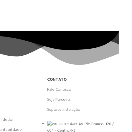
CONTATO
Fale Conosco
Seja Parceiro
Suporte Instalação
endedor
Av. Rio Branco, 120 /
ontabilidade
604 - Centro/RJ