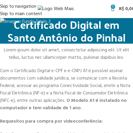
Skip to navigation
0
R$
0,0
Skip to main content
Certificado Digital em
Santo Antônio do Pinhal
Lorem ipsum dolor sit amet, consectetur adipiscing elit. Ut elit
tellus, luctus nec ullamcorper mattis, pulvinar dapibus leo.
Com o Certificado Digital e-CPF e e-CNPJ A1 é possível assinar
documentos com validade jurídica, se comunicar com a Receita
Federal, acessar ao programa Conectividade Social, emitir a Nota
Fiscal Eletrônica (NF-e) e a Nota Fiscal de Consumidor Eletrônica
(NFC-e), entre outras aplicações.
O Modelo A1 é instalado no
computador e tem validade de 1 ano.
Requesitos para compra por videoconferência: