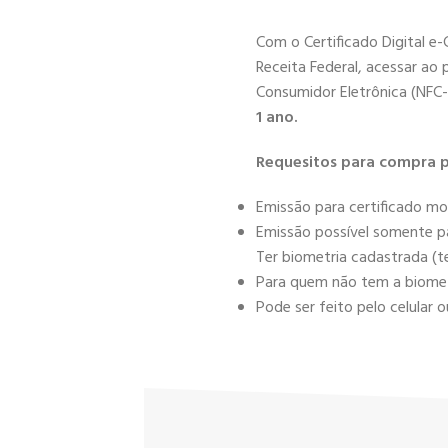
Com o Certificado Digital e
Receita Federal, acessar ao 
Consumidor Eletrônica (NFC-
1 ano.
Requesitos para compra p
Emissão para certificado mo
Emissão possível somente pa
Ter biometria cadastrada (te
Para quem não tem a biometr
Pode ser feito pelo celula