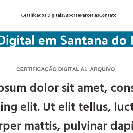
Certificados Digitais
Suporte
Parcerias
Contato
 Digital em Santana d
CERTIFICAÇÃO DIGITAL A1 ARQUIVO
psum dolor sit amet, con
ing elit. Ut elit tellus, lu
per mattis, pulvinar dapi