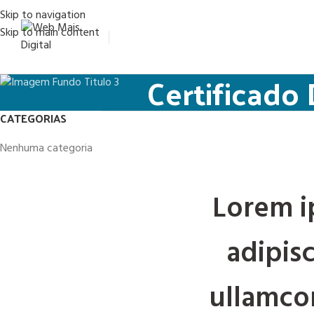
Skip to navigation
Skip to main content
Certificado
CATEGORIAS
Nenhuma categoria
Lorem i
adipisc
ullamcor