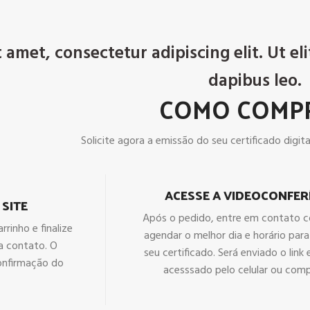
amet, consectetur adipiscing elit. Ut eli
dapibus leo.
COMO COMP
Solicite agora a emissão do seu certificado digital
ACESSE A VIDEOCONFER
 SITE
Após o pedido, entre em contato 
rrinho e finalize
agendar o melhor dia e horário par
a contato. O
seu certificado. Será enviado o link
onfirmação do
acesssado pelo celular ou com