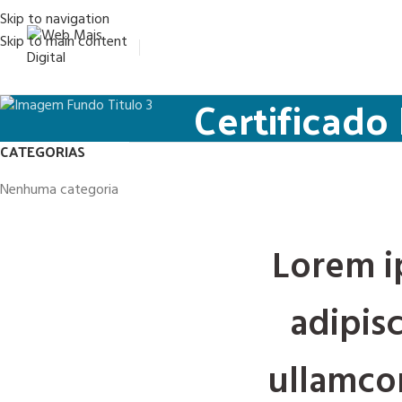
Skip to navigation
Skip to main content
Certificado 
CATEGORIAS
Nenhuma categoria
Lorem i
adipisc
ullamcor