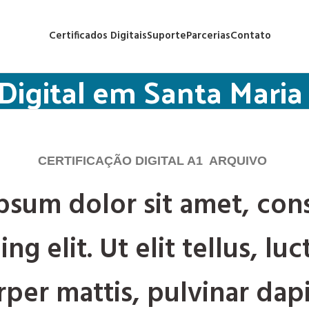
Certificados Digitais
Suporte
Parcerias
Contato
Digital em Santa Maria 
CERTIFICAÇÃO DIGITAL A1 ARQUIVO
psum dolor sit amet, con
ing elit. Ut elit tellus, lu
per mattis, pulvinar dapi