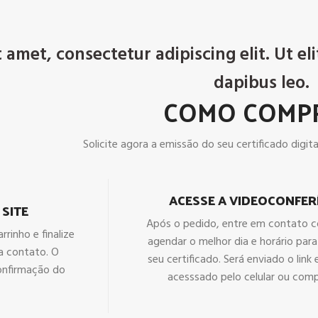
amet, consectetur adipiscing elit. Ut eli
dapibus leo.
COMO COMP
Solicite agora a emissão do seu certificado digital
ACESSE A VIDEOCONFER
 SITE
Após o pedido, entre em contato 
rrinho e finalize
agendar o melhor dia e horário par
a contato. O
seu certificado. Será enviado o link
onfirmação do
acesssado pelo celular ou com