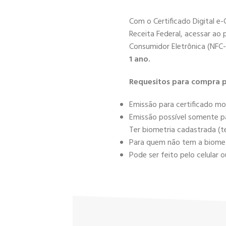
Com o Certificado Digital e
Receita Federal, acessar ao 
Consumidor Eletrônica (NFC-
1 ano.
Requesitos para compra p
Emissão para certificado mo
Emissão possível somente pa
Ter biometria cadastrada (te
Para quem não tem a biometr
Pode ser feito pelo celula