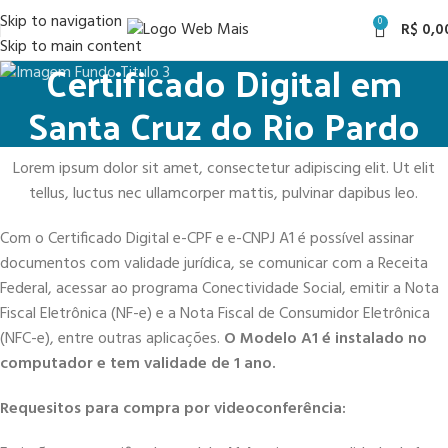
Skip to navigation
0
R$
0,0
Skip to main content
Certificado Digital em
Santa Cruz do Rio Pardo
Lorem ipsum dolor sit amet, consectetur adipiscing elit. Ut elit
tellus, luctus nec ullamcorper mattis, pulvinar dapibus leo.
Com o Certificado Digital e-CPF e e-CNPJ A1 é possível assinar
documentos com validade jurídica, se comunicar com a Receita
Federal, acessar ao programa Conectividade Social, emitir a Nota
Fiscal Eletrônica (NF-e) e a Nota Fiscal de Consumidor Eletrônica
(NFC-e), entre outras aplicações.
O Modelo A1 é instalado no
computador e tem validade de 1 ano.
Requesitos para compra por videoconferência: