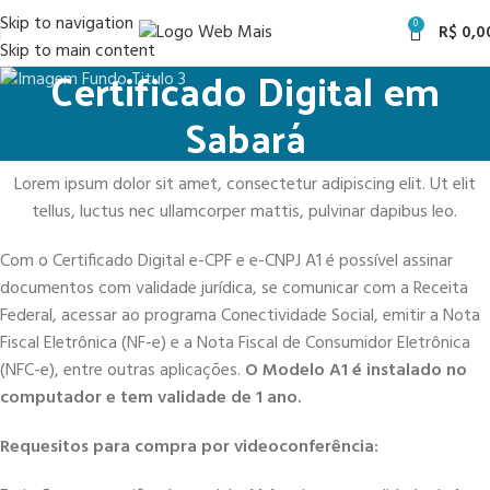
Skip to navigation
0
R$
0,0
Skip to main content
Certificado Digital em
Sabará
Lorem ipsum dolor sit amet, consectetur adipiscing elit. Ut elit
tellus, luctus nec ullamcorper mattis, pulvinar dapibus leo.
Com o Certificado Digital e-CPF e e-CNPJ A1 é possível assinar
documentos com validade jurídica, se comunicar com a Receita
Federal, acessar ao programa Conectividade Social, emitir a Nota
Fiscal Eletrônica (NF-e) e a Nota Fiscal de Consumidor Eletrônica
(NFC-e), entre outras aplicações.
O Modelo A1 é instalado no
computador e tem validade de 1 ano.
Requesitos para compra por videoconferência: