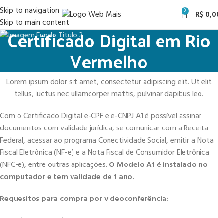
Skip to navigation
0
R$
0,0
Skip to main content
Certificado Digital em Rio
Vermelho
Lorem ipsum dolor sit amet, consectetur adipiscing elit. Ut elit
tellus, luctus nec ullamcorper mattis, pulvinar dapibus leo.
Com o Certificado Digital e-CPF e e-CNPJ A1 é possível assinar
documentos com validade jurídica, se comunicar com a Receita
Federal, acessar ao programa Conectividade Social, emitir a Nota
Fiscal Eletrônica (NF-e) e a Nota Fiscal de Consumidor Eletrônica
(NFC-e), entre outras aplicações.
O Modelo A1 é instalado no
computador e tem validade de 1 ano.
Requesitos para compra por videoconferência: