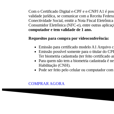
Com o Certificado Digital e-CPF e e-CNPJ A1 é pos
validade jurídica, se comunicar com a Receita Federa
Conectividade Social, emitir a Nota Fiscal Eletrônica
Consumidor Eletrônica (NFC-e), entre outras aplicaç
computador e tem validade de 1 ano.
Requesitos para compra por videoconferência:
Emissão para certificado modelo A1 Arquivo 
Emissão possível somente para o titular do C
Ter biometria cadastrada (ter feito certificado 
Para quem não tem a biometria cadastrada é nec
Habilitação (CNH).
Pode ser feito pelo celular ou computador com
COMPRAR AGORA