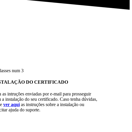
STALAÇÃO DO CERTIFICADO
a as intruções enviadas por e-mail para prosseguir
 a instalação do seu certificado. Caso tenha dúvidas,
de
ver aqui
as instruções sobre a instalação ou
citar ajuda do suporte.