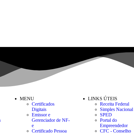
MENU
LINKS ÚTEIS
Certificados
Receita Federal
Digitais
Simples Nacional
Emissor e
SPED
a
Gerenciador de NF-
Portal do
e
Empreendedor
Certificado Pessoa
CFC - Conselho