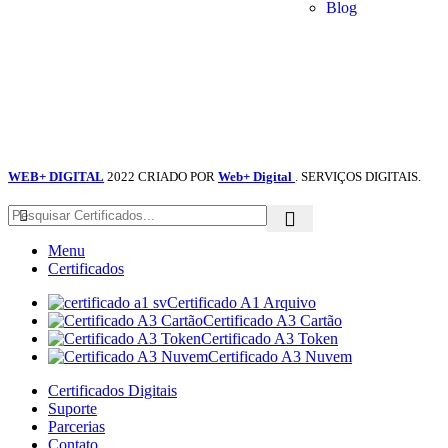
Blog
WEB+ DIGITAL
2022 CRIADO POR
Web+ Digital
. SERVIÇOS DIGITAIS.
Menu
Certificados
Certificado A1 Arquivo
Certificado A3 Cartão
Certificado A3 Token
Certificado A3 Nuvem
Certificados Digitais
Suporte
Parcerias
Contato