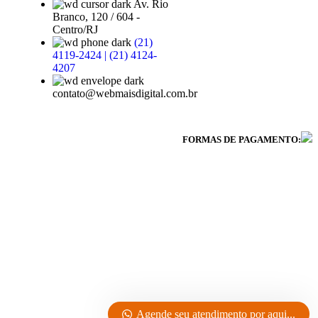
Av. Rio
Branco, 120 / 604 -
Centro/RJ
(21)
4119-2424 | (21) 4124-
4207
contato@webmaisdigital.com.br
FORMAS DE PAGAMENTO:
Agende seu atendimento por aqui...