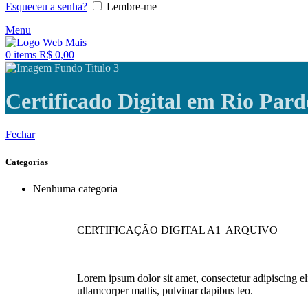
Esqueceu a senha?
Lembre-me
Menu
0
items
R$
0,00
Certificado Digital em Rio Par
Fechar
Categorias
Nenhuma categoria
CERTIFICAÇÃO DIGITAL A1 ARQUIVO
Lorem ipsum dolor sit amet, consectetur adipiscing elit
ullamcorper mattis, pulvinar dapibus leo.