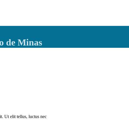
do de Minas
. Ut elit tellus, luctus nec