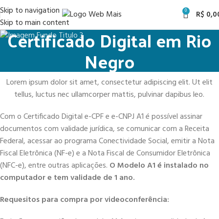
Skip to navigation
0
R$
0,0
Skip to main content
Certificado Digital em Rio
Negro
Lorem ipsum dolor sit amet, consectetur adipiscing elit. Ut elit
tellus, luctus nec ullamcorper mattis, pulvinar dapibus leo.
Com o Certificado Digital e-CPF e e-CNPJ A1 é possível assinar
documentos com validade jurídica, se comunicar com a Receita
Federal, acessar ao programa Conectividade Social, emitir a Nota
Fiscal Eletrônica (NF-e) e a Nota Fiscal de Consumidor Eletrônica
(NFC-e), entre outras aplicações.
O Modelo A1 é instalado no
computador e tem validade de 1 ano.
Requesitos para compra por videoconferência: