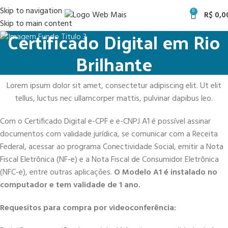
Skip to navigation
0
R$
0,0
Skip to main content
Certificado Digital em Rio
Brilhante
Lorem ipsum dolor sit amet, consectetur adipiscing elit. Ut elit
tellus, luctus nec ullamcorper mattis, pulvinar dapibus leo.
Com o Certificado Digital e-CPF e e-CNPJ A1 é possível assinar
documentos com validade jurídica, se comunicar com a Receita
Federal, acessar ao programa Conectividade Social, emitir a Nota
Fiscal Eletrônica (NF-e) e a Nota Fiscal de Consumidor Eletrônica
(NFC-e), entre outras aplicações.
O Modelo A1 é instalado no
computador e tem validade de 1 ano.
Requesitos para compra por videoconferência: