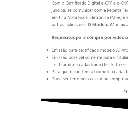
Com o Certificado Digital e-CPF e e-CN
jurídica, se comunicar com a Receita Fe
emitir a Nota Fiscal Eletrônica (NF-e) e
outras aplicações.
O Modelo A1 é inst
Requesitos para compra por videoc
Emissão para certificado modelo A1 Arq
Emissão possível somente para o titula
Ter biometria cadastrada (ter feito cer
Para quem não tem a biometria cadastra
Pode ser feito pelo celular ou comput
C