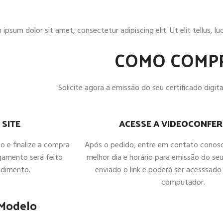
ipsum dolor sit amet, consectetur adipiscing elit. Ut elit tellus, l
COMO COMP
Solicite agora a emissão do seu certificado digital
ACESSE A VIDEOCONFER
 SITE
Após o pedido, entre em contato conos
ho e finalize a compra
melhor dia e horário para emissão do seu
gamento será feito
enviado o link e poderá ser acesssado 
ndimento.
computador.
 Modelo