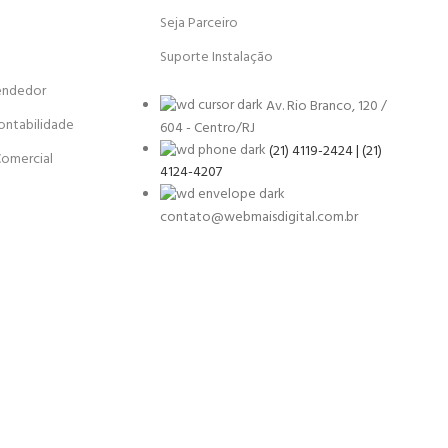
Seja Parceiro
Suporte Instalação
endedor
Av. Rio Branco, 120 /
ontabilidade
604 - Centro/RJ
(21) 4119-2424 | (21)
Comercial
4124-4207
contato@webmaisdigital.com.br