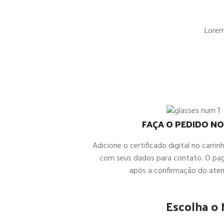
Lorem 
FAÇA O PEDIDO NO
Adicione o certificado digital no carrin
com seus dados para contato. O pa
após a confirmação do ate
Escolha o