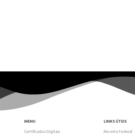
MENU
LINKS ÚTEIS
Certificados Digitais
Receita Federal