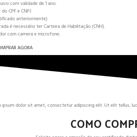
uivo com validade de 1 ano.
r do CPF e CNPJ
tificado anteriormente)
da é necessário ter Carteira de Habilitação (CNH).
ador com camera e microfone.
OMPRAR AGORA
ipsum dolor sit amet, consectetur adipiscing elit. Ut elit tellus, l
COMO COMP