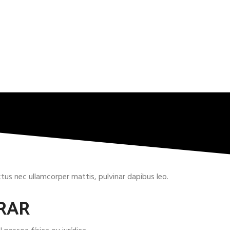
uctus nec ullamcorper mattis, pulvinar dapibus leo.
RAR