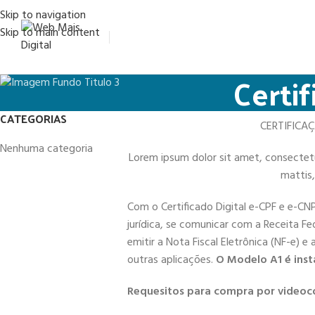
Skip to navigation
Skip to main content
Certi
CATEGORIAS
CERTIFICA
Nenhuma categoria
Lorem ipsum dolor sit amet, consectetur 
mattis,
Com o Certificado Digital e-CPF e e-CN
jurídica, se comunicar com a Receita Fe
emitir a Nota Fiscal Eletrônica (NF-e) e
outras aplicações.
O Modelo A1 é inst
Requesitos para compra por videoc