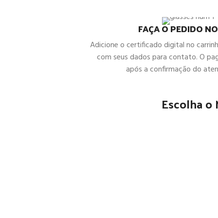
FAÇA O PEDIDO NO
Adicione o certificado digital no carrin
com seus dados para contato. O pa
após a confirmação do ate
Escolha o