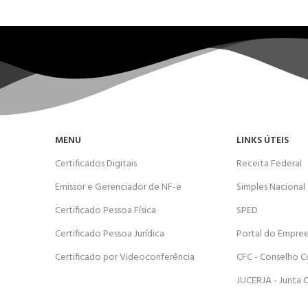
MENU
LINKS ÚTEIS
Certificados Digitais
Receita Federal
Emissor e Gerenciador de NF-e
Simples Nacional
Certificado Pessoa Física
SPED
Certificado Pessoa Jurídica
Portal do Empre
Certificado por Videoconferência
CFC - Conselho C
JUCERJA - Junta 