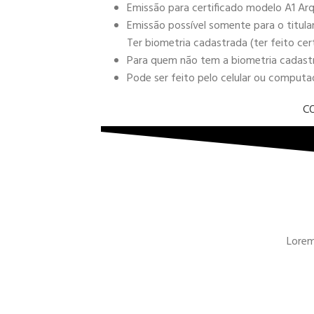
Emissão para certificado modelo A1 Arq
Emissão possível somente para o titula
Ter biometria cadastrada (ter feito cer
Para quem não tem a biometria cadastra
Pode ser feito pelo celular ou comput
C
Lorem 