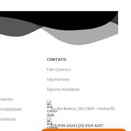
CONTATO
Fale Conosco
Seja Parceiro
Suporte Instalação
endedor
Av. Rio Branco, 120 / 604 - Centro/RJ
ontabilidade
Comercial
(21) 4119-2424 | (21) 4124-4207