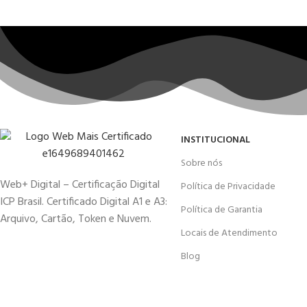
INSTITUCIONAL
Sobre nós
Web+ Digital – Certificação Digital
Política de Privacidade
ICP Brasil. Certificado Digital A1 e A3:
Política de Garantia
Arquivo, Cartão, Token e Nuvem.
Locais de Atendimento
Blog