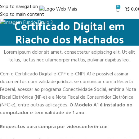
Skip to navigation
0
R$
0,0
Skip to main content
Certificado Digital em
Riacho dos Machados
Lorem ipsum dolor sit amet, consectetur adipiscing elit. Ut elit
tellus, luctus nec ullamcorper mattis, pulvinar dapibus leo.
Com o Certificado Digital e-CPF e e-CNPJ A1 é possível assinar
documentos com validade jurídica, se comunicar com a Receita
Federal, acessar ao programa Conectividade Social, emitir a Nota
Fiscal Eletrônica (NF-e) e a Nota Fiscal de Consumidor Eletrônica
(NFC-e), entre outras aplicações.
O Modelo A1 é instalado no
computador e tem validade de 1 ano.
Requesitos para compra por videoconferência: