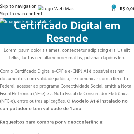
Skip to navigation
0
R$
0,0
Skip to main content
Certificado Digital em
Resende
Lorem ipsum dolor sit amet, consectetur adipiscing elit. Ut elit
tellus, luctus nec ullamcorper mattis, pulvinar dapibus leo.
Com o Certificado Digital e-CPF e e-CNPJ A1 é possível assinar
documentos com validade jurídica, se comunicar com a Receita
Federal, acessar ao programa Conectividade Social, emitir a Nota
Fiscal Eletrônica (NF-e) e a Nota Fiscal de Consumidor Eletrônica
(NFC-e), entre outras aplicações.
O Modelo A1 é instalado no
computador e tem validade de 1 ano.
Requesitos para compra por videoconferência: