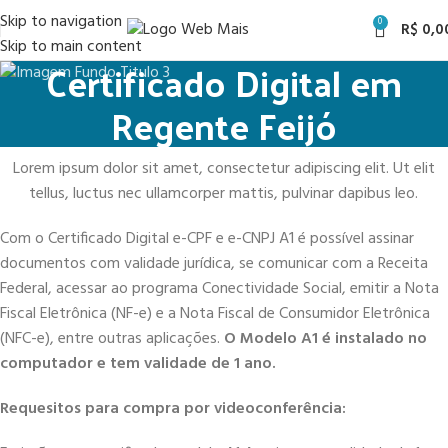
Skip to navigation
0
R$
0,0
Skip to main content
Certificado Digital em
Regente Feijó
Lorem ipsum dolor sit amet, consectetur adipiscing elit. Ut elit
tellus, luctus nec ullamcorper mattis, pulvinar dapibus leo.
Com o Certificado Digital e-CPF e e-CNPJ A1 é possível assinar
documentos com validade jurídica, se comunicar com a Receita
Federal, acessar ao programa Conectividade Social, emitir a Nota
Fiscal Eletrônica (NF-e) e a Nota Fiscal de Consumidor Eletrônica
(NFC-e), entre outras aplicações.
O Modelo A1 é instalado no
computador e tem validade de 1 ano.
Requesitos para compra por videoconferência: