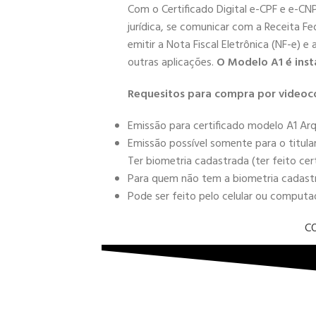
Com o Certificado Digital e-CPF e e-CN
jurídica, se comunicar com a Receita Fe
emitir a Nota Fiscal Eletrônica (NF-e) e
outras aplicações.
O Modelo A1 é inst
Requesitos para compra por videoc
Emissão para certificado modelo A1 Arq
Emissão possível somente para o titula
Ter biometria cadastrada (ter feito cer
Para quem não tem a biometria cadastra
Pode ser feito pelo celular ou comput
C