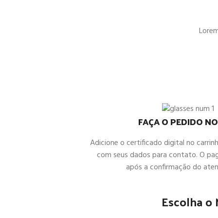
Lorem 
FAÇA O PEDIDO NO
Adicione o certificado digital no carrin
com seus dados para contato. O pa
após a confirmação do ate
Escolha o