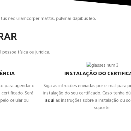
uctus nec ullamcorper mattis, pulvinar dapibus leo.
RAR
 pessoa física ou jurídica.
ÊNCIA
INSTALAÇÃO DO CERTIFI
co para agendar o
Siga as intruções enviadas por e-mail para 
 certificado. Será
instalação do seu certificado. Caso tenha d
pelo celular ou
aqui
as instruções sobre a instalação ou sol
suporte.