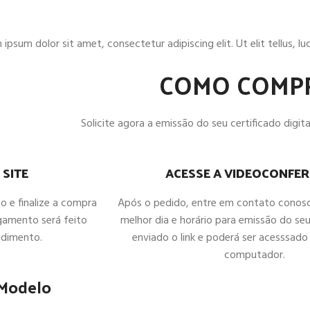
ipsum dolor sit amet, consectetur adipiscing elit. Ut elit tellus, l
COMO COMP
Solicite agora a emissão do seu certificado digital
ACESSE A VIDEOCONFER
 SITE
Após o pedido, entre em contato conos
ho e finalize a compra
melhor dia e horário para emissão do seu
gamento será feito
enviado o link e poderá ser acesssado 
ndimento.
computador.
 Modelo