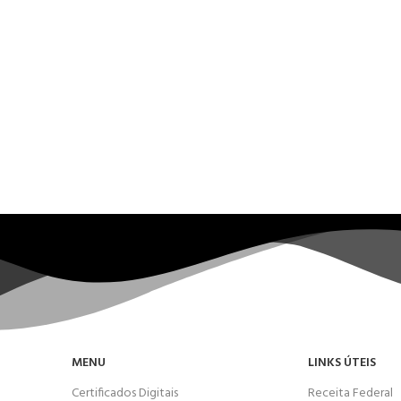
MENU
LINKS ÚTEIS
Certificados Digitais
Receita Federal