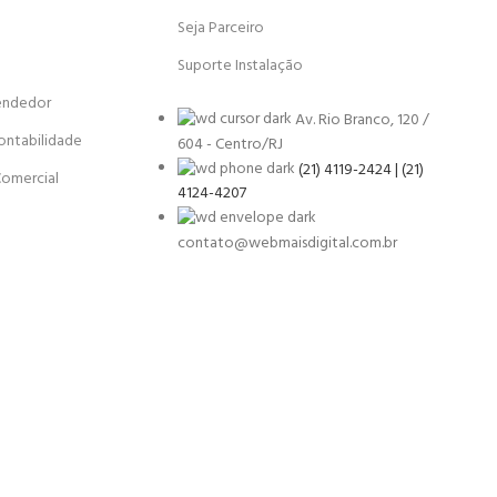
Seja Parceiro
Suporte Instalação
endedor
Av. Rio Branco, 120 /
ontabilidade
604 - Centro/RJ
(21) 4119-2424 | (21)
Comercial
4124-4207
contato@webmaisdigital.com.br