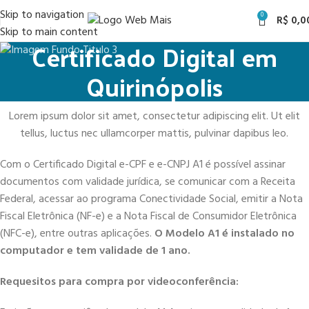
Skip to navigation
0
R$
0,0
Skip to main content
Certificado Digital em
Quirinópolis
Lorem ipsum dolor sit amet, consectetur adipiscing elit. Ut elit
tellus, luctus nec ullamcorper mattis, pulvinar dapibus leo.
Com o Certificado Digital e-CPF e e-CNPJ A1 é possível assinar
documentos com validade jurídica, se comunicar com a Receita
Federal, acessar ao programa Conectividade Social, emitir a Nota
Fiscal Eletrônica (NF-e) e a Nota Fiscal de Consumidor Eletrônica
(NFC-e), entre outras aplicações.
O Modelo A1 é instalado no
computador e tem validade de 1 ano.
Requesitos para compra por videoconferência: